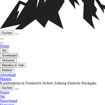
Suchen
Neues
Ski
Snowboard
Skitouren
Wandern & Trek
Klettern
Abverkauf
Marken
Kundendienst in Frankreich
Sichere Zahlung
Einfache Rückgabe
Suchen
Neues
Ski
Snowboard
Skitouren