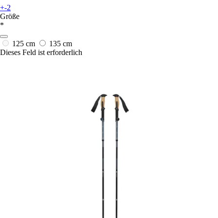
+-2
Größe
*
125 cm
135 cm
Dieses Feld ist erforderlich