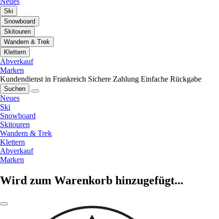
Neues
Ski
Snowboard
Skitouren
Wandern & Trek
Klettern
Abverkauf
Marken
Kundendienst in Frankreich
Sichere Zahlung
Einfache Rückgabe
Suchen
Neues
Ski
Snowboard
Skitouren
Wandern & Trek
Klettern
Abverkauf
Marken
Wird zum Warenkorb hinzugefügt...