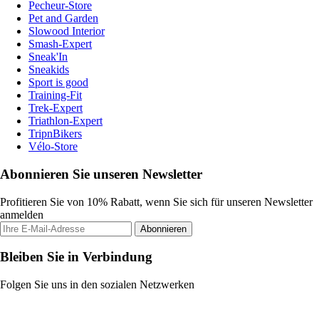
Pecheur-Store
Pet and Garden
Slowood Interior
Smash-Expert
Sneak'In
Sneakids
Sport is good
Training-Fit
Trek-Expert
Triathlon-Expert
TripnBikers
Vélo-Store
Abonnieren Sie unseren Newsletter
Profitieren Sie von 10% Rabatt, wenn Sie sich für unseren Newsletter
anmelden
Abonnieren
Bleiben Sie in Verbindung
Folgen Sie uns in den sozialen Netzwerken