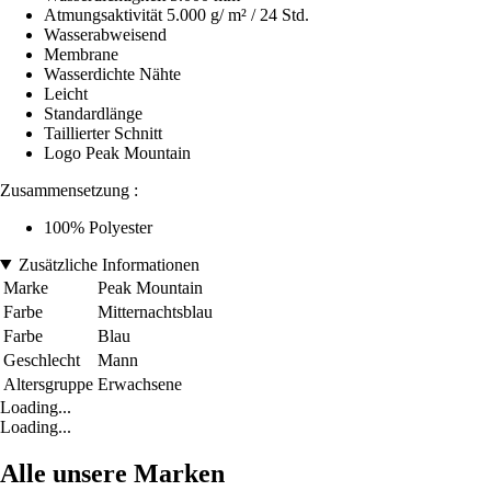
Atmungsaktivität 5.000 g/ m² / 24 Std.
Wasserabweisend
Membrane
Wasserdichte Nähte
Leicht
Standardlänge
Taillierter Schnitt
Logo Peak Mountain
Zusammensetzung :
100% Polyester
Zusätzliche Informationen
Marke
Peak Mountain
Farbe
Mitternachtsblau
Farbe
Blau
Geschlecht
Mann
Altersgruppe
Erwachsene
Loading...
Loading...
Alle unsere Marken