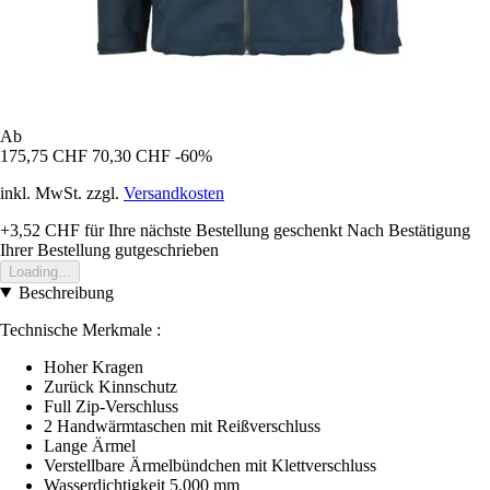
Ab
175,75 CHF
70,30 CHF
-60%
inkl. MwSt. zzgl.
Versandkosten
+3,52 CHF
für Ihre nächste Bestellung geschenkt
Nach Bestätigung
Ihrer Bestellung gutgeschrieben
Loading...
Beschreibung
Technische Merkmale :
Hoher Kragen
Zurück Kinnschutz
Full Zip-Verschluss
2 Handwärmtaschen mit Reißverschluss
Lange Ärmel
Verstellbare Ärmelbündchen mit Klettverschluss
Wasserdichtigkeit 5.000 mm