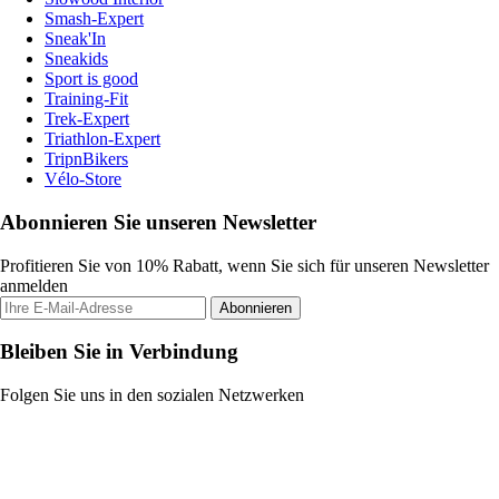
Smash-Expert
Sneak'In
Sneakids
Sport is good
Training-Fit
Trek-Expert
Triathlon-Expert
TripnBikers
Vélo-Store
Abonnieren Sie unseren Newsletter
Profitieren Sie von 10% Rabatt, wenn Sie sich für unseren Newsletter
anmelden
Abonnieren
Bleiben Sie in Verbindung
Folgen Sie uns in den sozialen Netzwerken