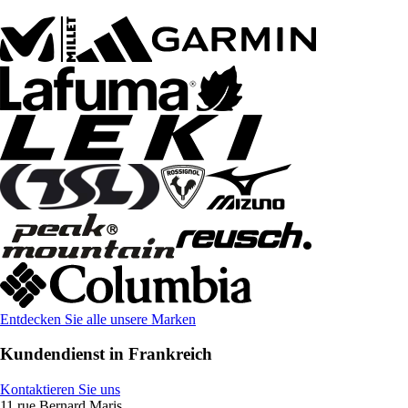
Entdecken Sie alle unsere Marken
Kundendienst in Frankreich
Kontaktieren Sie uns
11 rue Bernard Maris