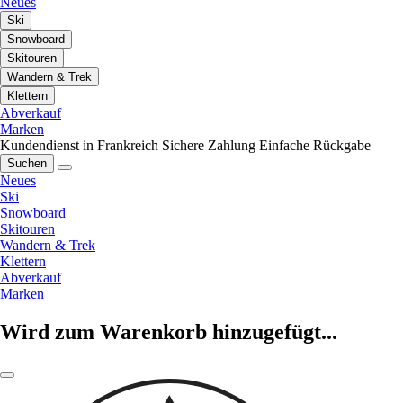
Neues
Ski
Snowboard
Skitouren
Wandern & Trek
Klettern
Abverkauf
Marken
Kundendienst in Frankreich
Sichere Zahlung
Einfache Rückgabe
Suchen
Neues
Ski
Snowboard
Skitouren
Wandern & Trek
Klettern
Abverkauf
Marken
Wird zum Warenkorb hinzugefügt...