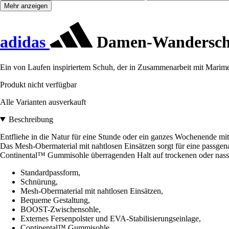
Mehr anzeigen
adidas
Damen-Wanderschu
Ein von Laufen inspiriertem Schuh, der in Zusammenarbeit mit Marim
Produkt nicht verfügbar
Alle Varianten ausverkauft
Beschreibung
Entfliehe in die Natur für eine Stunde oder ein ganzes Wochenende m
Das Mesh-Obermaterial mit nahtlosen Einsätzen sorgt für eine passge
Continental™ Gummisohle überragenden Halt auf trockenen oder nasse
Standardpassform,
Schnürung,
Mesh-Obermaterial mit nahtlosen Einsätzen,
Bequeme Gestaltung,
BOOST-Zwischensohle,
Externes Fersenpolster und EVA-Stabilisierungseinlage,
Continental™ Gummisohle,