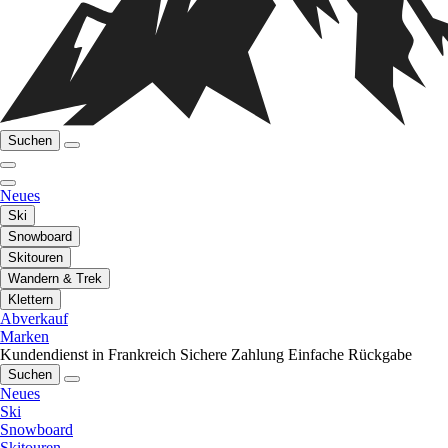
Suchen
Neues
Ski
Snowboard
Skitouren
Wandern & Trek
Klettern
Abverkauf
Marken
Kundendienst in Frankreich
Sichere Zahlung
Einfache Rückgabe
Suchen
Neues
Ski
Snowboard
Skitouren