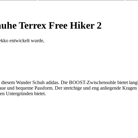
he Terrex Free Hiker 2
ekko entwickelt wurde,
it diesem Wander Schuh adidas. Die BOOST-Zwischensohle bietet langl
naue und bequeme Passform. Der stretchige und eng anliegende Kragen 
n Untergründen bietet.