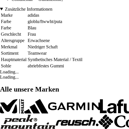
Zusätzliche Informationen
Marke
adidas
Farbe
globlu/ftwwht/puta
Farbe
Blau
Geschlecht
Frau
Altersgruppe
Erwachsene
Merkmal
Niedriger Schaft
Sortiment
Teamwear
Hauptmaterial
Synthetisches Material / Textil
Sohle
abriebfestes Gummi
Loading...
Loading...
Alle unsere Marken