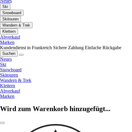
Neues
Ski
Snowboard
Skitouren
Wandern & Trek
Klettern
Abverkauf
Marken
Kundendienst in Frankreich
Sichere Zahlung
Einfache Rückgabe
Suchen
Neues
Ski
Snowboard
Skitouren
Wandern & Trek
Klettern
Abverkauf
Marken
Wird zum Warenkorb hinzugefügt...