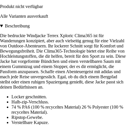
Produkt nicht verfügbar
Alle Varianten ausverkauft
Beschreibung
Die bedruckte Windjacke Terrex Xploric Clima365 ist für
Wanderungen konzipiert, aber auch vielseitig genug für eine Vielzahl
von Outdoor-Abenteuern. Ihr lockerer Schnitt sorgt für Komfort und
Bewegungsfreiheit. Die Clima365-Technologie bietet eine Reihe von
Hochleistungstoffen, die dir helfen, bereit für den Sport zu sein. Diese
Jacke hat vorgeformte Bündchen und einen verstellbaren Saum mit
einem Gummizug und einem Stopper, der es dir ermöglicht, die
Passform anzupassen. Schaffe einen Abenteuergeist mit adidas und
mach jede Reise unvergesslich. Egal, ob du dich einem Bergpfad
stellst oder einen ruhigen Spaziergang genießt, diese Jacke passt sich
deinen Bedürfnissen an.
Locker geschnitten.
Halb-zip-Verschluss.
74 % PA6 (100 % recyceltes Material) 26 % Polyester (100 %
recyceltes Material).
Ripstop-Gewebe.
Verstellbare Kapuze.