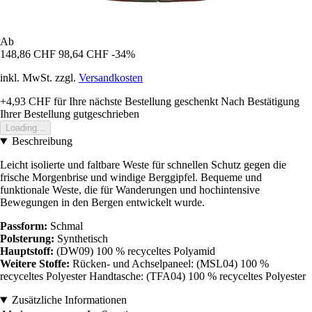
Ab
148,86 CHF
98,64 CHF
-34%
inkl. MwSt. zzgl.
Versandkosten
+4,93 CHF
für Ihre nächste Bestellung geschenkt
Nach Bestätigung
Ihrer Bestellung gutgeschrieben
Loading...
Beschreibung
Leicht isolierte und faltbare Weste für schnellen Schutz gegen die
frische Morgenbrise und windige Berggipfel. Bequeme und
funktionale Weste, die für Wanderungen und hochintensive
Bewegungen in den Bergen entwickelt wurde.
Passform:
Schmal
Polsterung:
Synthetisch
Hauptstoff:
(DW09) 100 % recyceltes Polyamid
Weitere Stoffe:
Rücken- und Achselpaneel: (MSL04) 100 %
recyceltes Polyester Handtasche: (TFA04) 100 % recyceltes Polyester
Zusätzliche Informationen