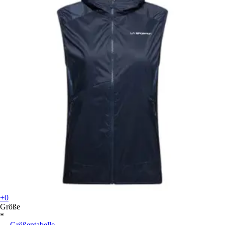
+0
Größe
*
Größentabelle