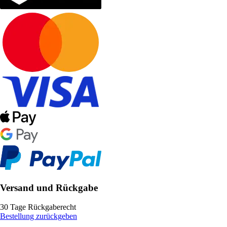
Versand und Rückgabe
30 Tage Rückgaberecht
Bestellung zurückgeben