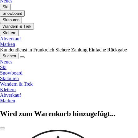
Neues
Ski
Snowboard
Skitouren
Wandern & Trek
Klettern
Abverkauf
Marken
Kundendienst in Frankreich
Sichere Zahlung
Einfache Rückgabe
Suchen
Neues
Ski
Snowboard
Skitouren
Wandern & Trek
Klettern
Abverkauf
Marken
Wird zum Warenkorb hinzugefügt...