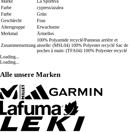
Marke
La Sportiva
Farbe
cypress/azalea
Farbe
Grün
Geschlecht
Frau
Altersgruppe
Erwachsene
Merkmal
Ärmellos
100% Polyamide recyclé/Panneau arrière et
Zusammensetzung
aisselle: (MSL04) 100% Polyester recyclé Sac de
poches à main: (TFA04) 100% Polyester recyclé
Loading...
Loading...
Alle unsere Marken