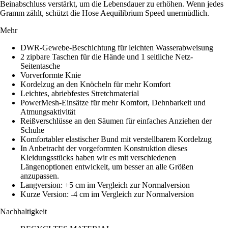
Beinabschluss verstärkt, um die Lebensdauer zu erhöhen. Wenn jedes
Gramm zählt, schützt die Hose Aequilibrium Speed unermüdlich.
Mehr
DWR-Gewebe-Beschichtung für leichten Wasserabweisung
2 zipbare Taschen für die Hände und 1 seitliche Netz-
Seitentasche
Vorverformte Knie
Kordelzug an den Knöcheln für mehr Komfort
Leichtes, abriebfestes Stretchmaterial
PowerMesh-Einsätze für mehr Komfort, Dehnbarkeit und
Atmungsaktivität
Reißverschlüsse an den Säumen für einfaches Anziehen der
Schuhe
Komfortabler elastischer Bund mit verstellbarem Kordelzug
In Anbetracht der vorgeformten Konstruktion dieses
Kleidungsstücks haben wir es mit verschiedenen
Längenoptionen entwickelt, um besser an alle Größen
anzupassen.
Langversion: +5 cm im Vergleich zur Normalversion
Kurze Version: -4 cm im Vergleich zur Normalversion
Nachhaltigkeit