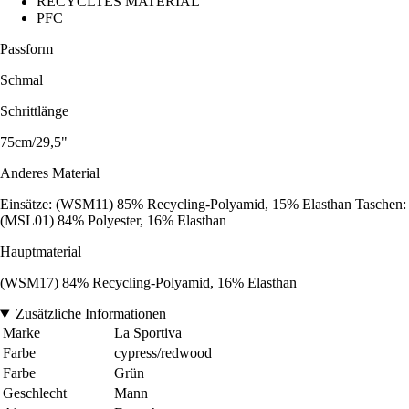
RECYCLTES MATERIAL
PFC
Passform
Schmal
Schrittlänge
75cm/29,5"
Anderes Material
Einsätze: (WSM11) 85% Recycling-Polyamid, 15% Elasthan Taschen:
(MSL01) 84% Polyester, 16% Elasthan
Hauptmaterial
(WSM17) 84% Recycling-Polyamid, 16% Elasthan
Zusätzliche Informationen
Marke
La Sportiva
Farbe
cypress/redwood
Farbe
Grün
Geschlecht
Mann