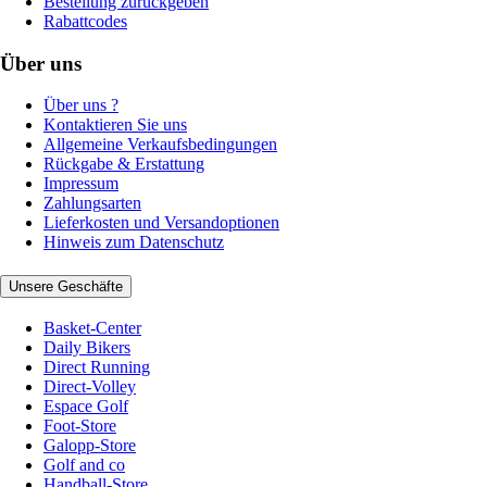
Bestellung zurückgeben
Rabattcodes
Über uns
Über uns ?
Kontaktieren Sie uns
Allgemeine Verkaufsbedingungen
Rückgabe & Erstattung
Impressum
Zahlungsarten
Lieferkosten und Versandoptionen
Hinweis zum Datenschutz
Unsere Geschäfte
Basket-Center
Daily Bikers
Direct Running
Direct-Volley
Espace Golf
Foot-Store
Galopp-Store
Golf and co
Handball-Store