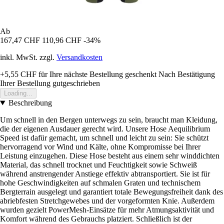
Ab
167,47 CHF
110,96 CHF
-34%
inkl. MwSt. zzgl.
Versandkosten
+5,55 CHF
für Ihre nächste Bestellung geschenkt
Nach Bestätigung
Ihrer Bestellung gutgeschrieben
Loading...
Beschreibung
Um schnell in den Bergen unterwegs zu sein, braucht man Kleidung,
die der eigenen Ausdauer gerecht wird. Unsere Hose Aequilibrium
Speed ist dafür gemacht, um schnell und leicht zu sein: Sie schützt
hervorragend vor Wind und Kälte, ohne Kompromisse bei Ihrer
Leistung einzugehen. Diese Hose besteht aus einem sehr winddichten
Material, das schnell trocknet und Feuchtigkeit sowie Schweiß
während anstrengender Anstiege effektiv abtransportiert. Sie ist für
hohe Geschwindigkeiten auf schmalen Graten und technischem
Bergterrain ausgelegt und garantiert totale Bewegungsfreiheit dank des
abriebfesten Stretchgewebes und der vorgeformten Knie. Außerdem
wurden gezielt PowerMesh-Einsätze für mehr Atmungsaktivität und
Komfort während des Gebrauchs platziert. Schließlich ist der