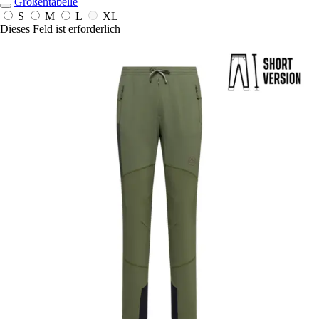
Größentabelle
S
M
L
XL
Dieses Feld ist erforderlich