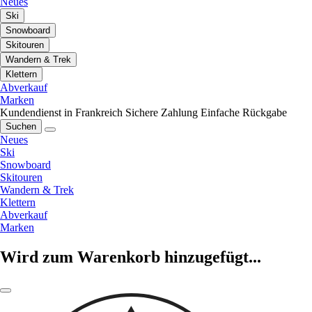
Neues
Ski
Snowboard
Skitouren
Wandern & Trek
Klettern
Abverkauf
Marken
Kundendienst in Frankreich
Sichere Zahlung
Einfache Rückgabe
Suchen
Neues
Ski
Snowboard
Skitouren
Wandern & Trek
Klettern
Abverkauf
Marken
Wird zum Warenkorb hinzugefügt...