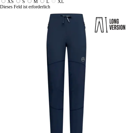
XS
S
M
L
XL
Dieses Feld ist erforderlich