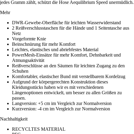
jedes Gramm zählt, schützt die Hose Aequilibrium Speed unermüdlich.
Mehr
DWR-Gewebe-Oberfläche für leichten Wasserwiderstand
2 Reißverschlusstaschen für die Hände und 1 Seitentasche aus
Netz
Vorgeformte Knie
Beinschnürung für mehr Komfort
Leichtes, elastisches und abriebfestes Material
PowerMesh-Einsätze für mehr Komfort, Dehnbarkeit und
Atmungsaktivität
Reißverschlüsse an den Säumen für leichten Zugang zu den
Schuhen
Komfortabler, elastischer Bund mit verstellbarem Kordelzug
Aufgrund der körpergerechten Konstruktion dieses
Kleidungsstücks haben wir es mit verschiedenen
Längenoptionen entwickelt, um besser zu allen Größen zu
passen.
Langversion: +5 cm im Vergleich zur Normalversion
Kurzversion: -4 cm im Vergleich zur Normalversion
Nachhaltigkeit
RECYCLTES MATERIAL