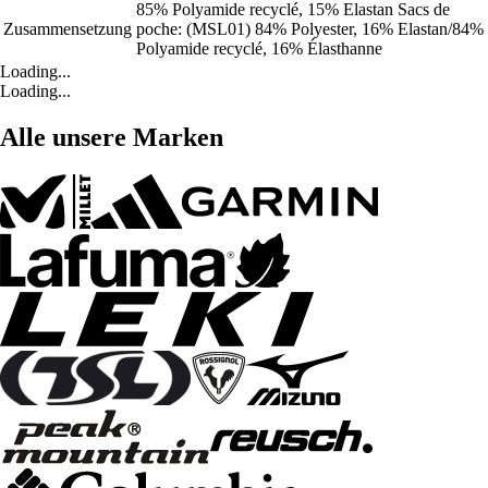
85% Polyamide recyclé, 15% Elastan Sacs de
Zusammensetzung
poche: (MSL01) 84% Polyester, 16% Elastan/84%
Polyamide recyclé, 16% Élasthanne
Loading...
Loading...
Alle unsere Marken