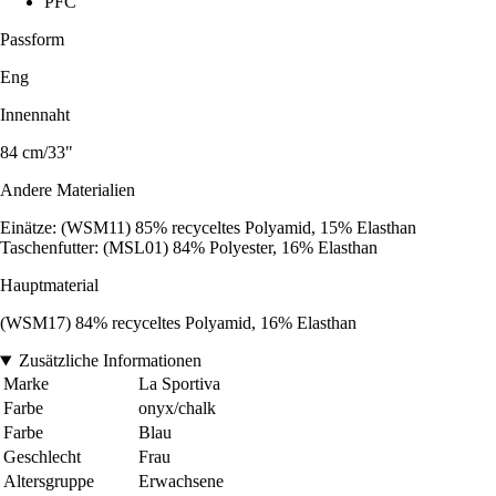
PFC
Passform
Eng
Innennaht
84 cm/33"
Andere Materialien
Einätze: (WSM11) 85% recyceltes Polyamid, 15% Elasthan
Taschenfutter: (MSL01) 84% Polyester, 16% Elasthan
Hauptmaterial
(WSM17) 84% recyceltes Polyamid, 16% Elasthan
Zusätzliche Informationen
Marke
La Sportiva
Farbe
onyx/chalk
Farbe
Blau
Geschlecht
Frau
Altersgruppe
Erwachsene