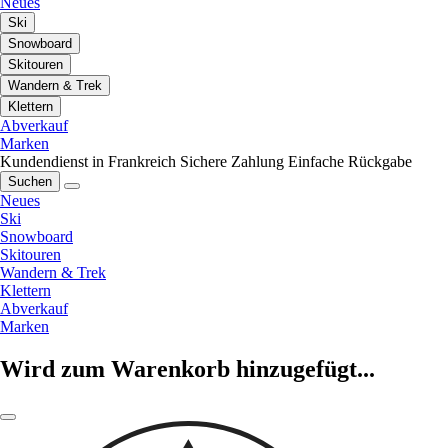
Neues
Ski
Snowboard
Skitouren
Wandern & Trek
Klettern
Abverkauf
Marken
Kundendienst in Frankreich
Sichere Zahlung
Einfache Rückgabe
Suchen
Neues
Ski
Snowboard
Skitouren
Wandern & Trek
Klettern
Abverkauf
Marken
Wird zum Warenkorb hinzugefügt...