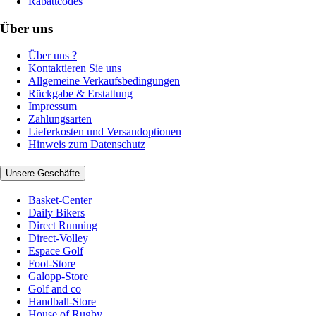
Rabattcodes
Über uns
Über uns ?
Kontaktieren Sie uns
Allgemeine Verkaufsbedingungen
Rückgabe & Erstattung
Impressum
Zahlungsarten
Lieferkosten und Versandoptionen
Hinweis zum Datenschutz
Unsere Geschäfte
Basket-Center
Daily Bikers
Direct Running
Direct-Volley
Espace Golf
Foot-Store
Galopp-Store
Golf and co
Handball-Store
House of Rugby