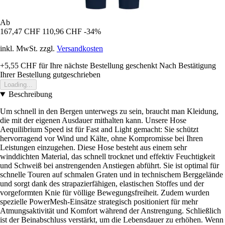
Ab
167,47 CHF
110,96 CHF
-34%
inkl. MwSt. zzgl.
Versandkosten
+5,55 CHF
für Ihre nächste Bestellung geschenkt
Nach Bestätigung
Ihrer Bestellung gutgeschrieben
Loading...
Beschreibung
Um schnell in den Bergen unterwegs zu sein, braucht man Kleidung,
die mit der eigenen Ausdauer mithalten kann. Unsere Hose
Aequilibrium Speed ist für Fast and Light gemacht: Sie schützt
hervorragend vor Wind und Kälte, ohne Kompromisse bei Ihren
Leistungen einzugehen. Diese Hose besteht aus einem sehr
winddichten Material, das schnell trocknet und effektiv Feuchtigkeit
und Schweiß bei anstrengenden Anstiegen abführt. Sie ist optimal für
schnelle Touren auf schmalen Graten und in technischem Berggelände
und sorgt dank des strapazierfähigen, elastischen Stoffes und der
vorgeformten Knie für völlige Bewegungsfreiheit. Zudem wurden
spezielle PowerMesh-Einsätze strategisch positioniert für mehr
Atmungsaktivität und Komfort während der Anstrengung. Schließlich
ist der Beinabschluss verstärkt, um die Lebensdauer zu erhöhen. Wenn