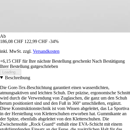
Ab
186,08 CHF
122,99 CHF
-34%
inkl. MwSt. zzgl.
Versandkosten
+6,15 CHF
für Ihre nächste Bestellung geschenkt
Nach Bestätigung
Ihrer Bestellung gutgeschrieben
Loading...
Beschreibung
Die Gore-Tex-Beschichtung garantiert einen wasserdichten,
atmungsaktiven und leichten Schuh. Der präzise, ergonomische Schnitt
wird durch die Verwendung von Zuglaschen, die ganz um den Schuh
herum positioniert sind und den Fuß in 360° umschließen, ergänzt.
Diese Konstruktionstechnik ist vom Wissen abgeleitet, das La Sportiva
in der Herstellung von Kletterschuhen erworben hat. Gummikante an
der Spitze, ebenfalls abgeleitet von den Kletterschuhen. Die
Zwischensohle „Rock Guard“ enthält eine EVA-Schicht mit einem
stoßdämpfenden Einsatz an der Ferse, die zusätzlichen Halt für das