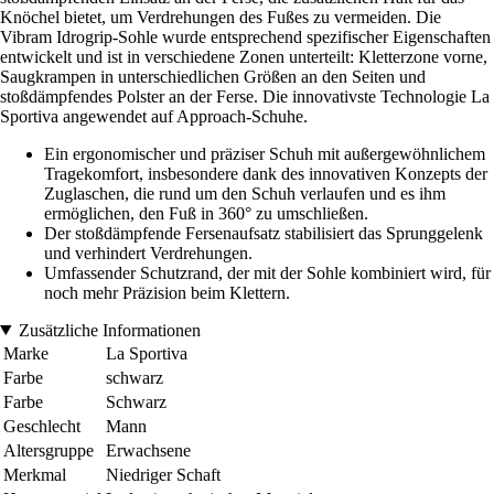
Knöchel bietet, um Verdrehungen des Fußes zu vermeiden. Die
Vibram Idrogrip-Sohle wurde entsprechend spezifischer Eigenschaften
entwickelt und ist in verschiedene Zonen unterteilt: Kletterzone vorne,
Saugkrampen in unterschiedlichen Größen an den Seiten und
stoßdämpfendes Polster an der Ferse. Die innovativste Technologie La
Sportiva angewendet auf Approach-Schuhe.
Ein ergonomischer und präziser Schuh mit außergewöhnlichem
Tragekomfort, insbesondere dank des innovativen Konzepts der
Zuglaschen, die rund um den Schuh verlaufen und es ihm
ermöglichen, den Fuß in 360° zu umschließen.
Der stoßdämpfende Fersenaufsatz stabilisiert das Sprunggelenk
und verhindert Verdrehungen.
Umfassender Schutzrand, der mit der Sohle kombiniert wird, für
noch mehr Präzision beim Klettern.
Zusätzliche Informationen
Marke
La Sportiva
Farbe
schwarz
Farbe
Schwarz
Geschlecht
Mann
Altersgruppe
Erwachsene
Merkmal
Niedriger Schaft