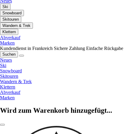
Neues
Ski
Snowboard
Skitouren
Wandern & Trek
Klettern
Abverkauf
Marken
Kundendienst in Frankreich
Sichere Zahlung
Einfache Rückgabe
Suchen
Neues
Ski
Snowboard
Skitouren
Wandern & Trek
Klettern
Abverkauf
Marken
Wird zum Warenkorb hinzugefügt...