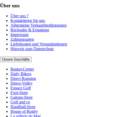
Über uns
Über uns ?
Kontaktieren Sie uns
Allgemeine Verkaufsbedingungen
Rückgabe & Erstattung
Impressum
Zahlungsarten
Lieferkosten und Versandoptionen
Hinweis zum Datenschutz
Unsere Geschäfte
Basket-Center
Daily Bikers
Direct Running
Direct-Volley
Espace Golf
Foot-Store
Galopp-Store
Golf and co
Handball-Store
House of Rugby
La sellerie de Maé