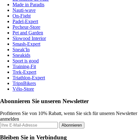
Made in Paradis
Nauti-wave
On-Fight
Padel-Expert
Pecheur-Store
Pet and Garden
Slowood Interior
Smash-Expert
Sneak'In
Sneakids
Sport is good
Training-Fit
Trek-Expert
Triathlon-Expert
TripnBikers
Vélo-Store
Abonnieren Sie unseren Newsletter
Profitieren Sie von 10% Rabatt, wenn Sie sich für unseren Newsletter
anmelden
Abonnieren
Bleiben Sie in Verbindung