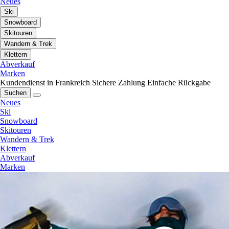
Neues
Ski
Snowboard
Skitouren
Wandern & Trek
Klettern
Abverkauf
Marken
Kundendienst in Frankreich
Sichere Zahlung
Einfache Rückgabe
Suchen
Neues
Ski
Snowboard
Skitouren
Wandern & Trek
Klettern
Abverkauf
Marken