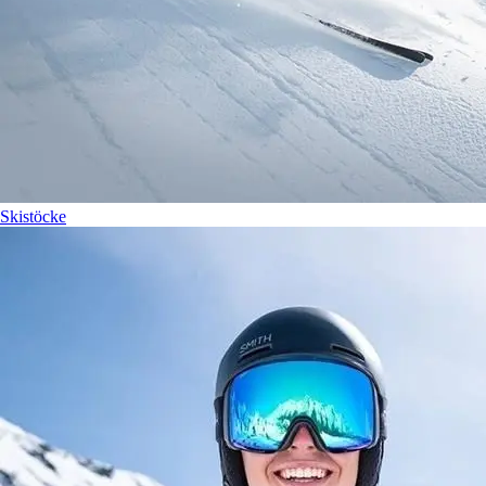
Skistöcke