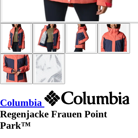
Columbia
Regenjacke Frauen Point
Park™