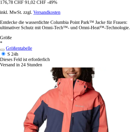
176,78 CHF
91,02 CHF
-49%
inkl. MwSt. zzgl.
Versandkosten
Entdecke die wasserdichte Columbia Point Park™ Jacke für Frauen:
ultimativer Schutz mit Omni-Tech™- und Omni-Heat™-Technologie.
Größe
*
Größentabelle
S
24h
Dieses Feld ist erforderlich
Versand in 24 Stunden