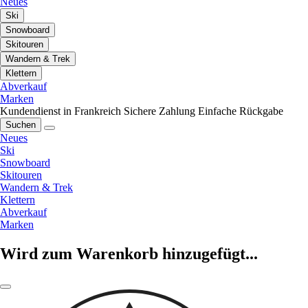
Neues
Ski
Snowboard
Skitouren
Wandern & Trek
Klettern
Abverkauf
Marken
Kundendienst in Frankreich
Sichere Zahlung
Einfache Rückgabe
Suchen
Neues
Ski
Snowboard
Skitouren
Wandern & Trek
Klettern
Abverkauf
Marken
Wird zum Warenkorb hinzugefügt...