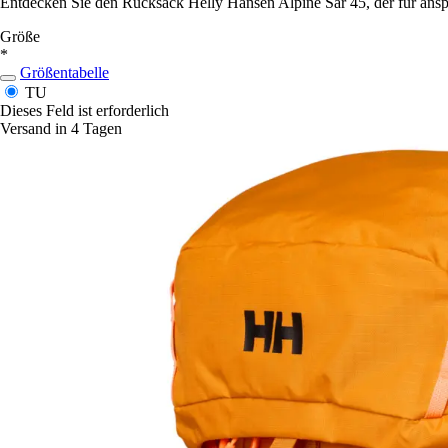
Entdecken Sie den Rucksack Helly Hansen Alpine Sar 45, der für anspr
Größe
*
Größentabelle
TU
Dieses Feld ist erforderlich
Versand in 4 Tagen