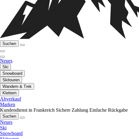
Suchen
Neues
Ski
Snowboard
Skitouren
Wandern & Trek
Klettern
Abverkauf
Marken
Kundendienst in Frankreich
Sichere Zahlung
Einfache Rückgabe
Suchen
Neues
Ski
Snowboard
Skitouren