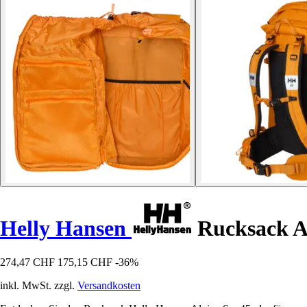
Helly Hansen
Rucksack Al
274,47 CHF
175,15 CHF
-36%
inkl. MwSt. zzgl.
Versandkosten