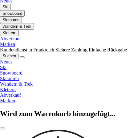
Neues
Ski
Snowboard
Skitouren
Wandern & Trek
Klettern
Abverkauf
Marken
Kundendienst in Frankreich
Sichere Zahlung
Einfache Rückgabe
Suchen
Neues
Ski
Snowboard
Skitouren
Wandern & Trek
Klettern
Abverkauf
Marken
Wird zum Warenkorb hinzugefügt...