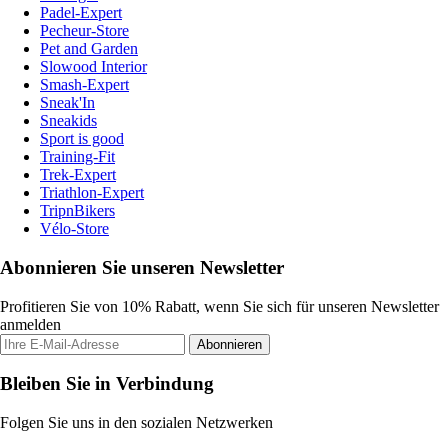
Padel-Expert
Pecheur-Store
Pet and Garden
Slowood Interior
Smash-Expert
Sneak'In
Sneakids
Sport is good
Training-Fit
Trek-Expert
Triathlon-Expert
TripnBikers
Vélo-Store
Abonnieren Sie unseren Newsletter
Profitieren Sie von 10% Rabatt, wenn Sie sich für unseren Newsletter
anmelden
Abonnieren
Bleiben Sie in Verbindung
Folgen Sie uns in den sozialen Netzwerken