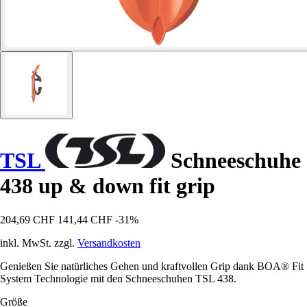
TSL
Schneeschuhe
438 up & down fit grip
204,69 CHF
141,44 CHF
-31%
inkl. MwSt. zzgl.
Versandkosten
Genießen Sie natürliches Gehen und kraftvollen Grip dank BOA® Fit
System Technologie mit den Schneeschuhen TSL 438.
Größe