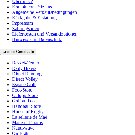
Über uns ?
Kontaktieren Sie uns
Allgemeine Verkaufsbedingungen
Rückgabe & Erstattung
Impressum
Zahlungsarten
Lieferkosten und Versandoptionen
Hinweis zum Datenschutz
Unsere Geschäfte
Basket-Center
Daily Bikers
Direct Running
Direct-Volley
Espace Golf
Foot-Store
Galopp-Store
Golf and co
Handball-Store
House of Rugby
La sellerie de Maé
Made in Paradis
Nauti-wave
On-Fight