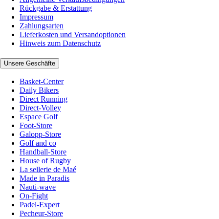
Rückgabe & Erstattung
Impressum
Zahlungsarten
Lieferkosten und Versandoptionen
Hinweis zum Datenschutz
Unsere Geschäfte
Basket-Center
Daily Bikers
Direct Running
Direct-Volley
Espace Golf
Foot-Store
Galopp-Store
Golf and co
Handball-Store
House of Rugby
La sellerie de Maé
Made in Paradis
Nauti-wave
On-Fight
Padel-Expert
Pecheur-Store