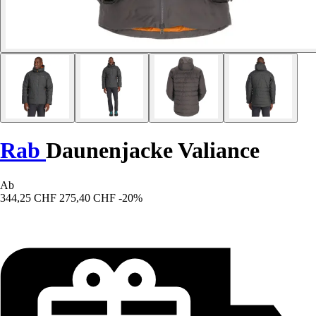
Rab
Daunenjacke Valiance
Ab
344,25 CHF
275,40 CHF
-20%