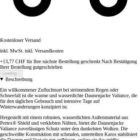
Kostenloser Versand
inkl. MwSt. inkl. Versandkosten
+13,77 CHF
für Ihre nächste Bestellung geschenkt
Nach Bestätigung
Ihrer Bestellung gutgeschrieben
Loading...
Beschreibung
Ein willkommener Zufluchtsort bei strömendem Regen oder
Schneefall ist die warme und wasserdichte Daunenjacke Valiance, die
für den täglichen Gebrauch und intensive Tage auf
Winterwanderungen konzipiert ist.
Hergestellt mit einem robusten, wasserdichten Außenmaterial aus
Pertex® Shield und verklebten Nähten, bietet die Daunenjacke
Valiance zuverlässigen Schutz unter den dunkelsten Wolken. Die
geschweißte Konstruktion mit schmalen, unterteilten Karos stabilisiert
die Daunen und lässt sie gut aufblasen, sodass sie das größte