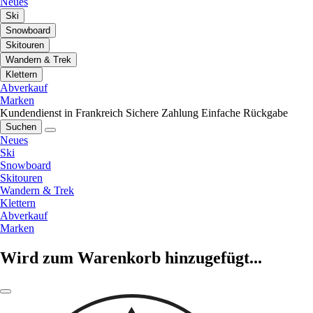
Neues
Ski
Snowboard
Skitouren
Wandern & Trek
Klettern
Abverkauf
Marken
Kundendienst in Frankreich
Sichere Zahlung
Einfache Rückgabe
Suchen
Neues
Ski
Snowboard
Skitouren
Wandern & Trek
Klettern
Abverkauf
Marken
Wird zum Warenkorb hinzugefügt...