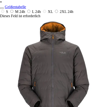
*
Größentabelle
S
M
24h
L
24h
XL
2XL
24h
Dieses Feld ist erforderlich