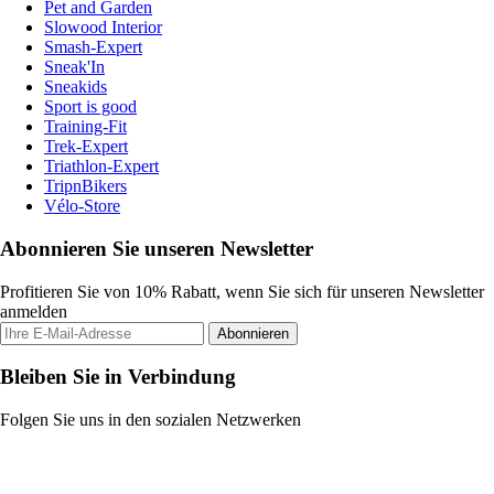
Pet and Garden
Slowood Interior
Smash-Expert
Sneak'In
Sneakids
Sport is good
Training-Fit
Trek-Expert
Triathlon-Expert
TripnBikers
Vélo-Store
Abonnieren Sie unseren Newsletter
Profitieren Sie von 10% Rabatt, wenn Sie sich für unseren Newsletter
anmelden
Abonnieren
Bleiben Sie in Verbindung
Folgen Sie uns in den sozialen Netzwerken