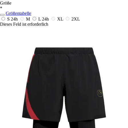
Größe
*
Größentabelle
S
24h
M
L
24h
XL
2XL
Dieses Feld ist erforderlich