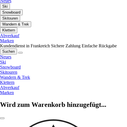
Neues
Ski
Snowboard
Skitouren
Wandern & Trek
Klettern
Abverkauf
Marken
Kundendienst in Frankreich
Sichere Zahlung
Einfache Rückgabe
Suchen
Neues
Ski
Snowboard
Skitouren
Wandern & Trek
Klettern
Abverkauf
Marken
Wird zum Warenkorb hinzugefügt...