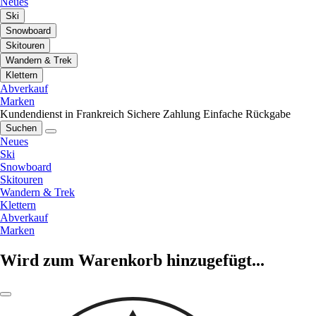
Neues
Ski
Snowboard
Skitouren
Wandern & Trek
Klettern
Abverkauf
Marken
Kundendienst in Frankreich
Sichere Zahlung
Einfache Rückgabe
Suchen
Neues
Ski
Snowboard
Skitouren
Wandern & Trek
Klettern
Abverkauf
Marken
Wird zum Warenkorb hinzugefügt...