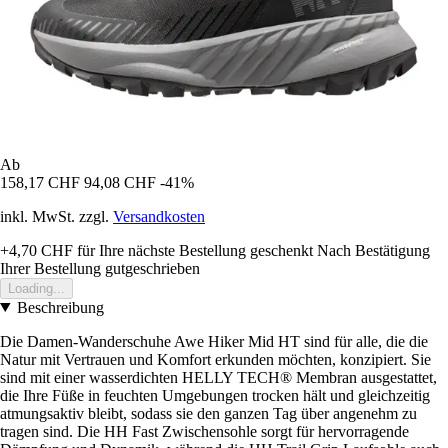
Ab
158,17 CHF
94,08 CHF
-41%
inkl. MwSt. zzgl.
Versandkosten
+4,70 CHF
für Ihre nächste Bestellung geschenkt
Nach Bestätigung
Ihrer Bestellung gutgeschrieben
Loading...
Beschreibung
Die Damen-Wanderschuhe Awe Hiker Mid HT sind für alle, die die
Natur mit Vertrauen und Komfort erkunden möchten, konzipiert. Sie
sind mit einer wasserdichten HELLY TECH® Membran ausgestattet,
die Ihre Füße in feuchten Umgebungen trocken hält und gleichzeitig
atmungsaktiv bleibt, sodass sie den ganzen Tag über angenehm zu
tragen sind. Die HH Fast Zwischensohle sorgt für hervorragende