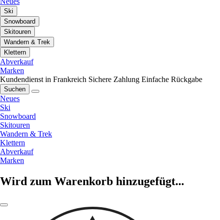
Neues
Ski
Snowboard
Skitouren
Wandern & Trek
Klettern
Abverkauf
Marken
Kundendienst in Frankreich
Sichere Zahlung
Einfache Rückgabe
Suchen
Neues
Ski
Snowboard
Skitouren
Wandern & Trek
Klettern
Abverkauf
Marken
Wird zum Warenkorb hinzugefügt...