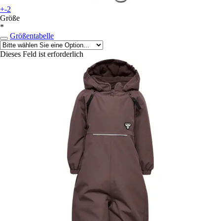
+-2
Größe
*
Größentabelle
Dieses Feld ist erforderlich