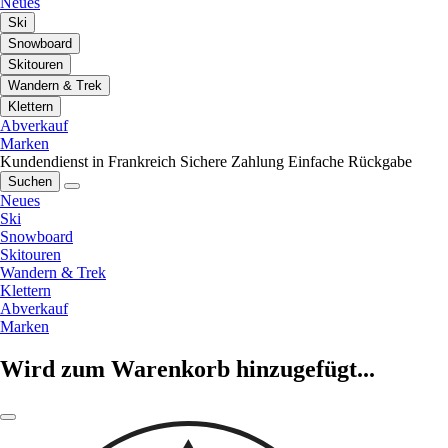
Neues
Ski
Snowboard
Skitouren
Wandern & Trek
Klettern
Abverkauf
Marken
Kundendienst in Frankreich
Sichere Zahlung
Einfache Rückgabe
Suchen
Neues
Ski
Snowboard
Skitouren
Wandern & Trek
Klettern
Abverkauf
Marken
Wird zum Warenkorb hinzugefügt...