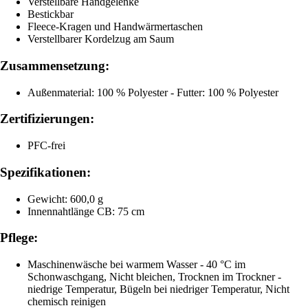
Verstellbare Handgelenke
Bestickbar
Fleece-Kragen und Handwärmertaschen
Verstellbarer Kordelzug am Saum
Zusammensetzung:
Außenmaterial: 100 % Polyester - Futter: 100 % Polyester
Zertifizierungen:
PFC-frei
Spezifikationen:
Gewicht: 600,0 g
Innennahtlänge CB: 75 cm
Pflege:
Maschinenwäsche bei warmem Wasser - 40 °C im
Schonwaschgang, Nicht bleichen, Trocknen im Trockner -
niedrige Temperatur, Bügeln bei niedriger Temperatur, Nicht
chemisch reinigen