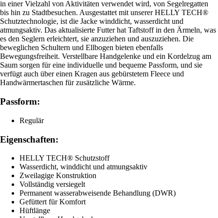
in einer Vielzahl von Aktivitäten verwendet wird, von Segelregatten
bis hin zu Stadtbesuchen. Ausgestattet mit unserer HELLY TECH®
Schutztechnologie, ist die Jacke winddicht, wasserdicht und
atmungsaktiv. Das aktualisierte Futter hat Taftstoff in den Ärmeln, was
es den Seglern erleichtert, sie anzuziehen und auszuziehen. Die
beweglichen Schultern und Ellbogen bieten ebenfalls
Bewegungsfreiheit. Verstellbare Handgelenke und ein Kordelzug am
Saum sorgen für eine individuelle und bequeme Passform, und sie
verfügt auch über einen Kragen aus gebürstetem Fleece und
Handwärmertaschen für zusätzliche Wärme.
Passform:
Regulär
Eigenschaften:
HELLY TECH® Schutzstoff
Wasserdicht, winddicht und atmungsaktiv
Zweilagige Konstruktion
Vollständig versiegelt
Permanent wasserabweisende Behandlung (DWR)
Gefüttert für Komfort
Hüftlänge