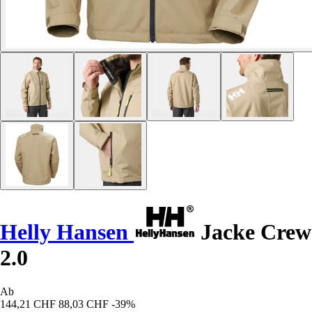
Helly Hansen
Jacke Crew
2.0
Ab
144,21 CHF
88,03 CHF
-39%