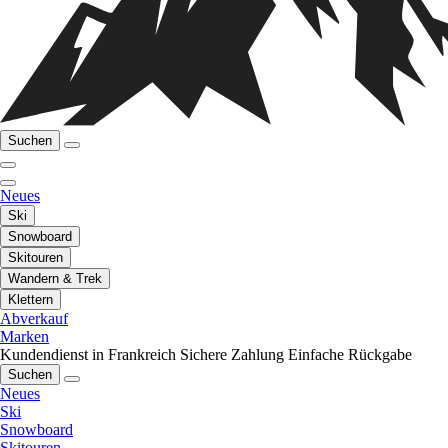
Suchen
Neues
Ski
Snowboard
Skitouren
Wandern & Trek
Klettern
Abverkauf
Marken
Kundendienst in Frankreich
Sichere Zahlung
Einfache Rückgabe
Suchen
Neues
Ski
Snowboard
Skitouren