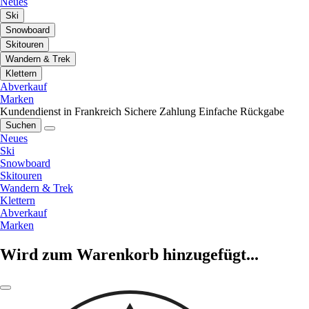
Neues
Ski
Snowboard
Skitouren
Wandern & Trek
Klettern
Abverkauf
Marken
Kundendienst in Frankreich
Sichere Zahlung
Einfache Rückgabe
Suchen
Neues
Ski
Snowboard
Skitouren
Wandern & Trek
Klettern
Abverkauf
Marken
Wird zum Warenkorb hinzugefügt...