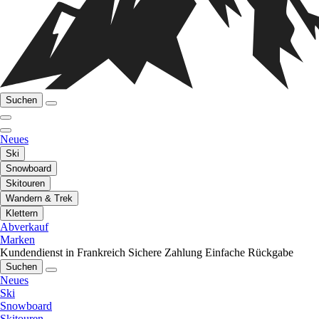
Suchen
Neues
Ski
Snowboard
Skitouren
Wandern & Trek
Klettern
Abverkauf
Marken
Kundendienst in Frankreich
Sichere Zahlung
Einfache Rückgabe
Suchen
Neues
Ski
Snowboard
Skitouren