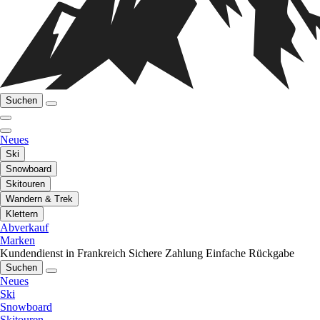
Suchen
Neues
Ski
Snowboard
Skitouren
Wandern & Trek
Klettern
Abverkauf
Marken
Kundendienst in Frankreich
Sichere Zahlung
Einfache Rückgabe
Suchen
Neues
Ski
Snowboard
Skitouren