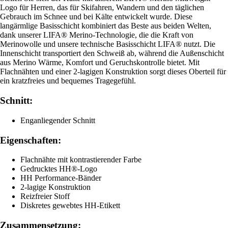
Logo für Herren, das für Skifahren, Wandern und den täglichen
Gebrauch im Schnee und bei Kälte entwickelt wurde. Diese
langärmlige Basisschicht kombiniert das Beste aus beiden Welten,
dank unserer LIFA® Merino-Technologie, die die Kraft von
Merinowolle und unsere technische Basisschicht LIFA® nutzt. Die
Innenschicht transportiert den Schweiß ab, während die Außenschicht
aus Merino Wärme, Komfort und Geruchskontrolle bietet. Mit
Flachnähten und einer 2-lagigen Konstruktion sorgt dieses Oberteil für
ein kratzfreies und bequemes Tragegefühl.
Schnitt:
Enganliegender Schnitt
Eigenschaften:
Flachnähte mit kontrastierender Farbe
Gedrucktes HH®-Logo
HH Performance-Bänder
2-lagige Konstruktion
Reizfreier Stoff
Diskretes gewebtes HH-Etikett
Zusammensetzung: