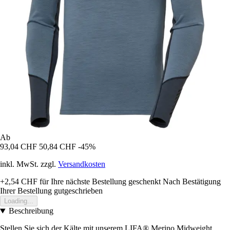
Ab
93,04 CHF
50,84 CHF
-45%
inkl. MwSt. zzgl.
Versandkosten
+2,54 CHF
für Ihre nächste Bestellung geschenkt
Nach Bestätigung
Ihrer Bestellung gutgeschrieben
Loading...
Beschreibung
Stellen Sie sich der Kälte mit unserem LIFA® Merino Midweight