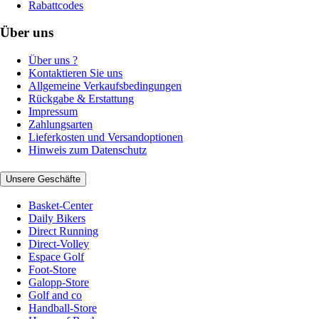
Rabattcodes
Über uns
Über uns ?
Kontaktieren Sie uns
Allgemeine Verkaufsbedingungen
Rückgabe & Erstattung
Impressum
Zahlungsarten
Lieferkosten und Versandoptionen
Hinweis zum Datenschutz
Unsere Geschäfte
Basket-Center
Daily Bikers
Direct Running
Direct-Volley
Espace Golf
Foot-Store
Galopp-Store
Golf and co
Handball-Store