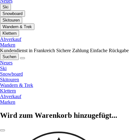
Neues
Ski
Snowboard
Skitouren
Wandern & Trek
Klettern
Abverkauf
Marken
Kundendienst in Frankreich
Sichere Zahlung
Einfache Rückgabe
Suchen
Neues
Ski
Snowboard
Skitouren
Wandern & Trek
Klettern
Abverkauf
Marken
Wird zum Warenkorb hinzugefügt...