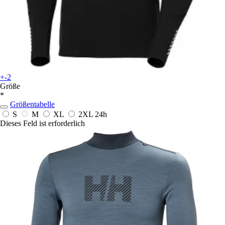
+-2
Größe
*
Größentabelle
S
M
XL
2XL
24h
Dieses Feld ist erforderlich