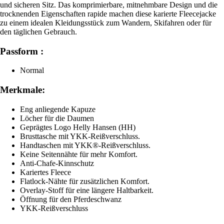
und sicheren Sitz. Das komprimierbare, mitnehmbare Design und die
trocknenden Eigenschaften rapide machen diese karierte Fleecejacke
zu einem idealen Kleidungsstück zum Wandern, Skifahren oder für
den täglichen Gebrauch.
Passform :
Normal
Merkmale:
Eng anliegende Kapuze
Löcher für die Daumen
Geprägtes Logo Helly Hansen (HH)
Brusttasche mit YKK-Reißverschluss.
Handtaschen mit YKK®-Reißverschluss.
Keine Seitennähte für mehr Komfort.
Anti-Chafe-Kinnschutz
Kariertes Fleece
Flatlock-Nähte für zusätzlichen Komfort.
Overlay-Stoff für eine längere Haltbarkeit.
Öffnung für den Pferdeschwanz
YKK-Reißverschluss