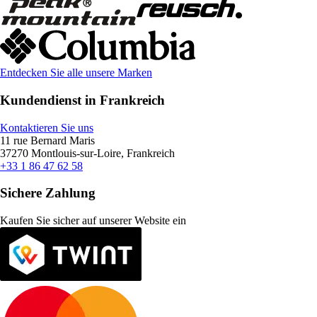
Entdecken Sie alle unsere Marken
Kundendienst in Frankreich
Kontaktieren Sie uns
11 rue Bernard Maris
37270 Montlouis-sur-Loire, Frankreich
+33 1 86 47 62 58
Sichere Zahlung
Kaufen Sie sicher auf unserer Website ein