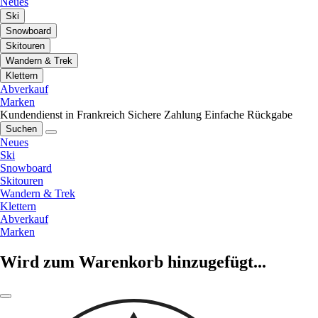
Neues
Ski
Snowboard
Skitouren
Wandern & Trek
Klettern
Abverkauf
Marken
Kundendienst in Frankreich
Sichere Zahlung
Einfache Rückgabe
Suchen
Neues
Ski
Snowboard
Skitouren
Wandern & Trek
Klettern
Abverkauf
Marken
Wird zum Warenkorb hinzugefügt...