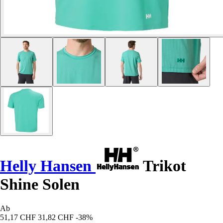
Helly Hansen
Trikot
Shine Solen
Ab
51,17 CHF
31,82 CHF
-38%