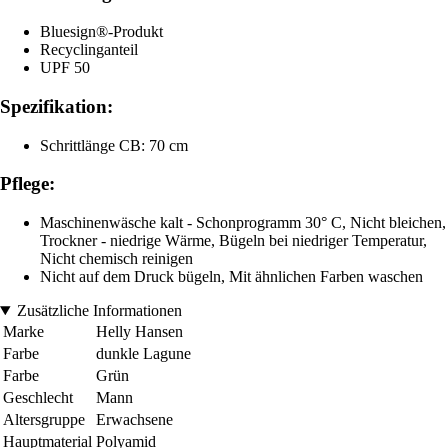
Bluesign®-Produkt
Recyclinganteil
UPF 50
Spezifikation:
Schrittlänge CB: 70 cm
Pflege:
Maschinenwäsche kalt - Schonprogramm 30° C, Nicht bleichen,
Trockner - niedrige Wärme, Bügeln bei niedriger Temperatur,
Nicht chemisch reinigen
Nicht auf dem Druck bügeln, Mit ähnlichen Farben waschen
Zusätzliche Informationen
Marke
Helly Hansen
Farbe
dunkle Lagune
Farbe
Grün
Geschlecht
Mann
Altersgruppe
Erwachsene
Hauptmaterial
Polyamid