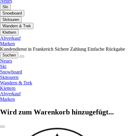
Neues
Ski
Snowboard
Skitouren
Wandern & Trek
Klettern
Abverkauf
Marken
Kundendienst in Frankreich
Sichere Zahlung
Einfache Rückgabe
Suchen
Neues
Ski
Snowboard
Skitouren
Wandern & Trek
Klettern
Abverkauf
Marken
Wird zum Warenkorb hinzugefügt...