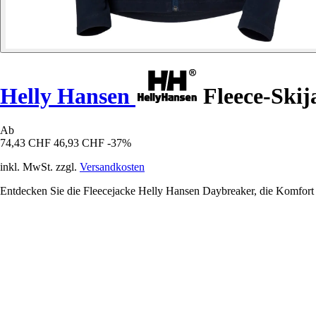
Helly Hansen
Fleece-Ski
Ab
74,43 CHF
46,93 CHF
-37%
inkl. MwSt. zzgl.
Versandkosten
Entdecken Sie die Fleecejacke Helly Hansen Daybreaker, die Komfort un