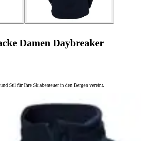
jacke Damen Daybreaker
d Stil für Ihre Skiabenteuer in den Bergen vereint.