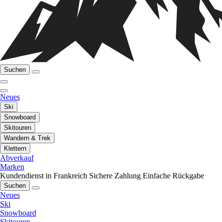
Suchen
Neues
Ski
Snowboard
Skitouren
Wandern & Trek
Klettern
Abverkauf
Marken
Kundendienst in Frankreich
Sichere Zahlung
Einfache Rückgabe
Suchen
Neues
Ski
Snowboard
Skitouren