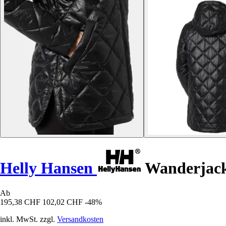
Helly Hansen
Wanderjack
Ab
195,38 CHF
102,02 CHF
-48%
inkl. MwSt. zzgl.
Versandkosten