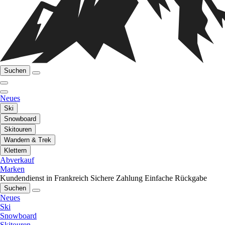
Suchen
Neues
Ski
Snowboard
Skitouren
Wandern & Trek
Klettern
Abverkauf
Marken
Kundendienst in Frankreich
Sichere Zahlung
Einfache Rückgabe
Suchen
Neues
Ski
Snowboard
Skitouren