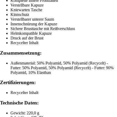
Komplette innere Frontfalten
Verstellbare Kapuze
Kniewarten Tasche
Kinnschutz
Verstellbarer unterer Saum
Innenschnürung der Kapuze
Sichere Brusttasche mit Reißverschluss
Helmkompatible Kapuze
Druck auf der Brust
Recycelter Inhalt
Zusammensetzung:
Außenmaterial: 50% Polyamid, 50% Polyamid (Recycelt) -
Futter: 50% Polyamid, 50% Polyamid (Recycelt) - Futter: 90%
Polyamid, 10% Elasthan
Zertifizierungen:
Recycelter Inhalt
Technische Daten:
Gewicht: 220,0 g