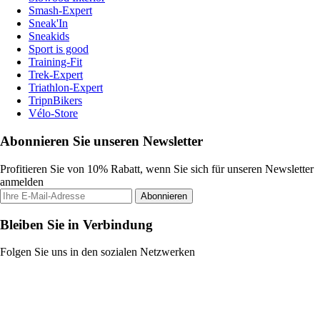
Smash-Expert
Sneak'In
Sneakids
Sport is good
Training-Fit
Trek-Expert
Triathlon-Expert
TripnBikers
Vélo-Store
Abonnieren Sie unseren Newsletter
Profitieren Sie von 10% Rabatt, wenn Sie sich für unseren Newsletter
anmelden
Abonnieren
Bleiben Sie in Verbindung
Folgen Sie uns in den sozialen Netzwerken