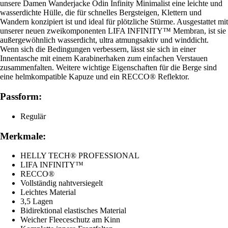
unsere Damen Wanderjacke Odin Infinity Minimalist eine leichte und
wasserdichte Hülle, die für schnelles Bergsteigen, Klettern und
Wandern konzipiert ist und ideal für plötzliche Stürme. Ausgestattet mit
unserer neuen zweikomponenten LIFA INFINITY™ Membran, ist sie
außergewöhnlich wasserdicht, ultra atmungsaktiv und winddicht.
Wenn sich die Bedingungen verbessern, lässt sie sich in einer
Innentasche mit einem Karabinerhaken zum einfachen Verstauen
zusammenfalten. Weitere wichtige Eigenschaften für die Berge sind
eine helmkompatible Kapuze und ein RECCO® Reflektor.
Passform:
Regulär
Merkmale:
HELLY TECH® PROFESSIONAL
LIFA INFINITY™
RECCO®
Vollständig nahtversiegelt
Leichtes Material
3,5 Lagen
Bidirektional elastisches Material
Weicher Fleeceschutz am Kinn