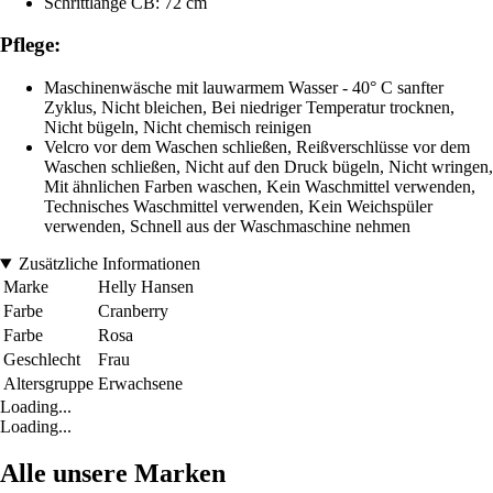
Schrittlänge CB: 72 cm
Pflege:
Maschinenwäsche mit lauwarmem Wasser - 40° C sanfter
Zyklus, Nicht bleichen, Bei niedriger Temperatur trocknen,
Nicht bügeln, Nicht chemisch reinigen
Velcro vor dem Waschen schließen, Reißverschlüsse vor dem
Waschen schließen, Nicht auf den Druck bügeln, Nicht wringen,
Mit ähnlichen Farben waschen, Kein Waschmittel verwenden,
Technisches Waschmittel verwenden, Kein Weichspüler
verwenden, Schnell aus der Waschmaschine nehmen
Zusätzliche Informationen
Marke
Helly Hansen
Farbe
Cranberry
Farbe
Rosa
Geschlecht
Frau
Altersgruppe
Erwachsene
Loading...
Loading...
Alle unsere Marken