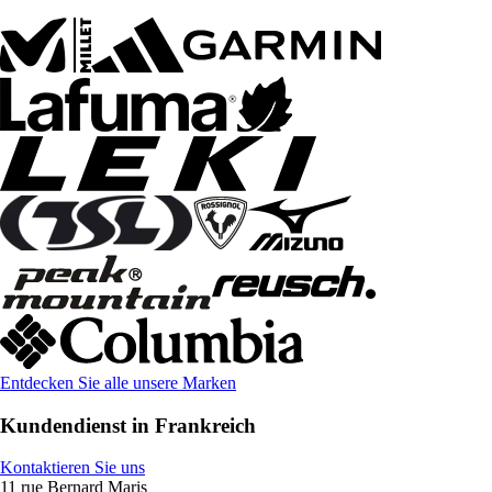
Entdecken Sie alle unsere Marken
Kundendienst in Frankreich
Kontaktieren Sie uns
11 rue Bernard Maris