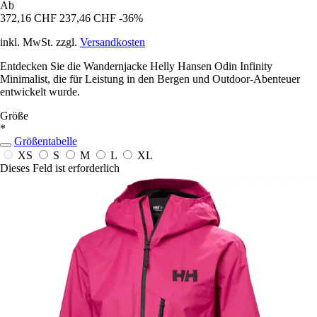
Ab
372,16 CHF
237,46 CHF
-36%
inkl. MwSt. zzgl.
Versandkosten
Entdecken Sie die Wandernjacke Helly Hansen Odin Infinity
Minimalist, die für Leistung in den Bergen und Outdoor-Abenteuer
entwickelt wurde.
Größe
*
Größentabelle
XS
S
M
L
XL
Dieses Feld ist erforderlich