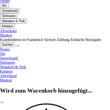
Neues
Ski
Snowboard
Skitouren
Wandern & Trek
Klettern
Abverkauf
Marken
Kundendienst in Frankreich
Sichere Zahlung
Einfache Rückgabe
Suchen
Neues
Ski
Snowboard
Skitouren
Wandern & Trek
Klettern
Abverkauf
Marken
Wird zum Warenkorb hinzugefügt...