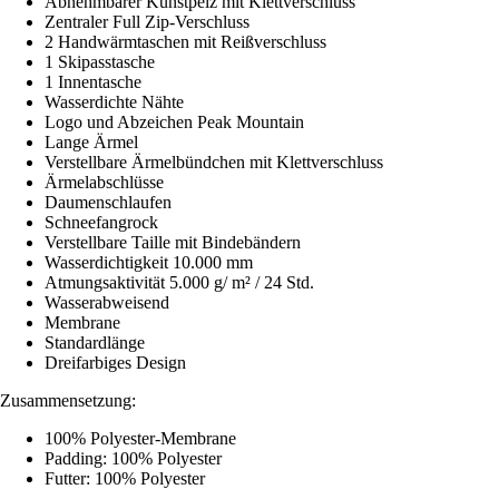
Abnehmbarer Kunstpelz mit Klettverschluss
Zentraler Full Zip-Verschluss
2 Handwärmtaschen mit Reißverschluss
1 Skipasstasche
1 Innentasche
Wasserdichte Nähte
Logo und Abzeichen Peak Mountain
Lange Ärmel
Verstellbare Ärmelbündchen mit Klettverschluss
Ärmelabschlüsse
Daumenschlaufen
Schneefangrock
Verstellbare Taille mit Bindebändern
Wasserdichtigkeit 10.000 mm
Atmungsaktivität 5.000 g/ m² / 24 Std.
Wasserabweisend
Membrane
Standardlänge
Dreifarbiges Design
Zusammensetzung:
100% Polyester-Membrane
Padding: 100% Polyester
Futter: 100% Polyester