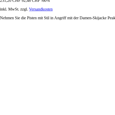
231,20 CHF
92,48 CHF
-60%
inkl. MwSt. zzgl.
Versandkosten
Nehmen Sie die Pisten mit Stil in Angriff mit der Damen-Skijacke Peak