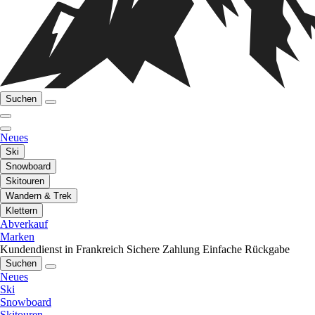
Suchen
Neues
Ski
Snowboard
Skitouren
Wandern & Trek
Klettern
Abverkauf
Marken
Kundendienst in Frankreich
Sichere Zahlung
Einfache Rückgabe
Suchen
Neues
Ski
Snowboard
Skitouren