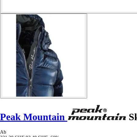
Peak Mountain
Sk
Ab