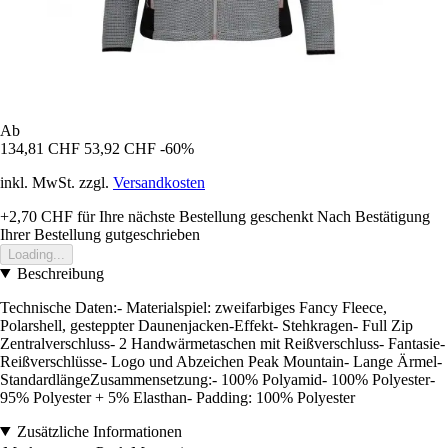
Ab
134,81 CHF
53,92 CHF
-60%
inkl. MwSt. zzgl.
Versandkosten
+2,70 CHF
für Ihre nächste Bestellung geschenkt
Nach Bestätigung
Ihrer Bestellung gutgeschrieben
Loading...
Beschreibung
Technische Daten:- Materialspiel: zweifarbiges Fancy Fleece,
Polarshell, gesteppter Daunenjacken-Effekt- Stehkragen- Full Zip
Zentralverschluss- 2 Handwärmetaschen mit Reißverschluss- Fantasie-
Reißverschlüsse- Logo und Abzeichen Peak Mountain- Lange Ärmel-
StandardlängeZusammensetzung:- 100% Polyamid- 100% Polyester-
95% Polyester + 5% Elasthan- Padding: 100% Polyester
Zusätzliche Informationen