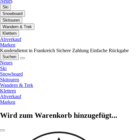
Neues
Ski
Snowboard
Skitouren
Wandern & Trek
Klettern
Abverkauf
Marken
Kundendienst in Frankreich
Sichere Zahlung
Einfache Rückgabe
Suchen
Neues
Ski
Snowboard
Skitouren
Wandern & Trek
Klettern
Abverkauf
Marken
Wird zum Warenkorb hinzugefügt...