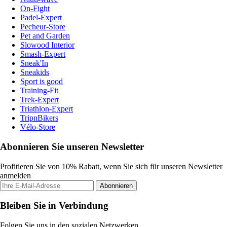
On-Fight
Padel-Expert
Pecheur-Store
Pet and Garden
Slowood Interior
Smash-Expert
Sneak'In
Sneakids
Sport is good
Training-Fit
Trek-Expert
Triathlon-Expert
TripnBikers
Vélo-Store
Abonnieren Sie unseren Newsletter
Profitieren Sie von 10% Rabatt, wenn Sie sich für unseren Newsletter
anmelden
Abonnieren
Bleiben Sie in Verbindung
Folgen Sie uns in den sozialen Netzwerken