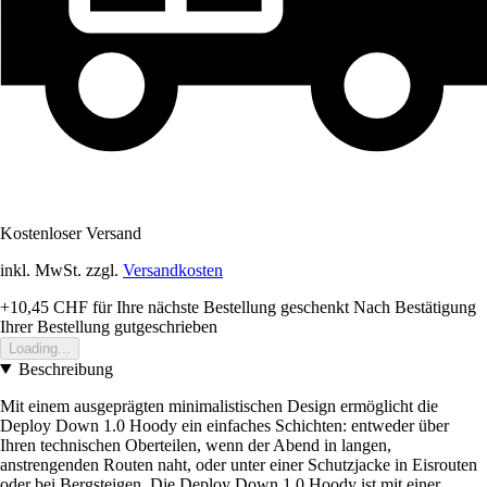
Kostenloser Versand
inkl. MwSt. zzgl.
Versandkosten
+10,45 CHF
für Ihre nächste Bestellung geschenkt
Nach Bestätigung
Ihrer Bestellung gutgeschrieben
Loading...
Beschreibung
Mit einem ausgeprägten minimalistischen Design ermöglicht die
Deploy Down 1.0 Hoody ein einfaches Schichten: entweder über
Ihren technischen Oberteilen, wenn der Abend in langen,
anstrengenden Routen naht, oder unter einer Schutzjacke in Eisrouten
oder bei Bergsteigen. Die Deploy Down 1.0 Hoody ist mit einer