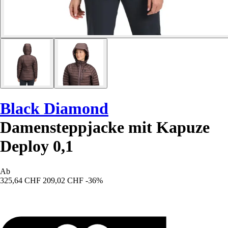
Black Diamond
Damensteppjacke mit Kapuze
Deploy 0,1
Ab
325,64 CHF
209,02 CHF
-36%