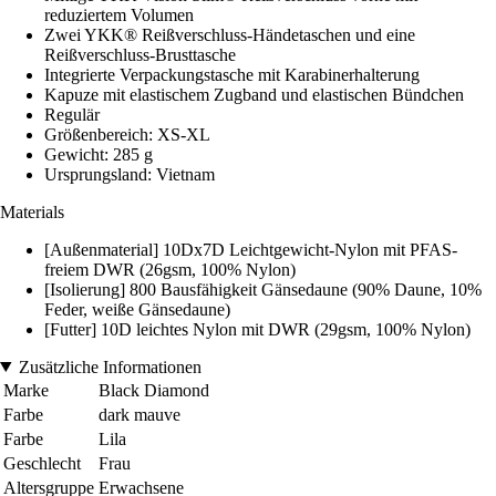
reduziertem Volumen
Zwei YKK® Reißverschluss-Händetaschen und eine
Reißverschluss-Brusttasche
Integrierte Verpackungstasche mit Karabinerhalterung
Kapuze mit elastischem Zugband und elastischen Bündchen
Regulär
Größenbereich: XS-XL
Gewicht: 285 g
Ursprungsland: Vietnam
Materials
[Außenmaterial] 10Dx7D Leichtgewicht-Nylon mit PFAS-
freiem DWR (26gsm, 100% Nylon)
[Isolierung] 800 Bausfähigkeit Gänsedaune (90% Daune, 10%
Feder, weiße Gänsedaune)
[Futter] 10D leichtes Nylon mit DWR (29gsm, 100% Nylon)
Zusätzliche Informationen
Marke
Black Diamond
Farbe
dark mauve
Farbe
Lila
Geschlecht
Frau
Altersgruppe
Erwachsene