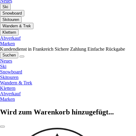
Neues
Ski
Snowboard
Skitouren
Wandern & Trek
Klettern
Abverkauf
Marken
Kundendienst in Frankreich
Sichere Zahlung
Einfache Rückgabe
Suchen
Neues
Ski
Snowboard
Skitouren
Wandern & Trek
Klettern
Abverkauf
Marken
Wird zum Warenkorb hinzugefügt...