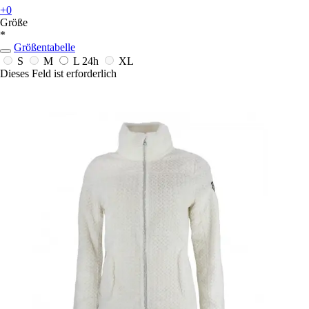
+0
Größe
*
Größentabelle
S
M
L
24h
XL
Dieses Feld ist erforderlich