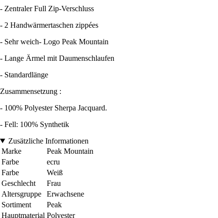
- Zentraler Full Zip-Verschluss
- 2 Handwärmertaschen zippées
- Sehr weich- Logo Peak Mountain
- Lange Ärmel mit Daumenschlaufen
- Standardlänge
Zusammensetzung :
- 100% Polyester Sherpa Jacquard.
- Fell: 100% Synthetik
Zusätzliche Informationen
Marke
Peak Mountain
Farbe
ecru
Farbe
Weiß
Geschlecht
Frau
Altersgruppe
Erwachsene
Sortiment
Peak
Hauptmaterial
Polyester