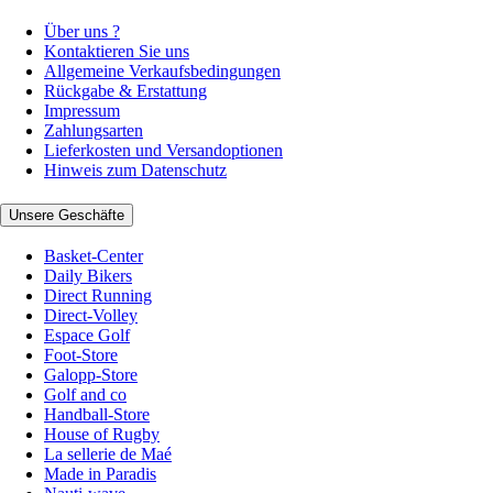
Über uns ?
Kontaktieren Sie uns
Allgemeine Verkaufsbedingungen
Rückgabe & Erstattung
Impressum
Zahlungsarten
Lieferkosten und Versandoptionen
Hinweis zum Datenschutz
Unsere Geschäfte
Basket-Center
Daily Bikers
Direct Running
Direct-Volley
Espace Golf
Foot-Store
Galopp-Store
Golf and co
Handball-Store
House of Rugby
La sellerie de Maé
Made in Paradis