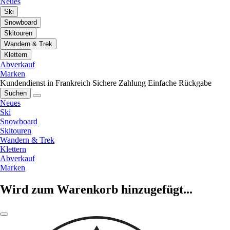
Neues
Ski
Snowboard
Skitouren
Wandern & Trek
Klettern
Abverkauf
Marken
Kundendienst in Frankreich
Sichere Zahlung
Einfache Rückgabe
Suchen
Neues
Ski
Snowboard
Skitouren
Wandern & Trek
Klettern
Abverkauf
Marken
Wird zum Warenkorb hinzugefügt...