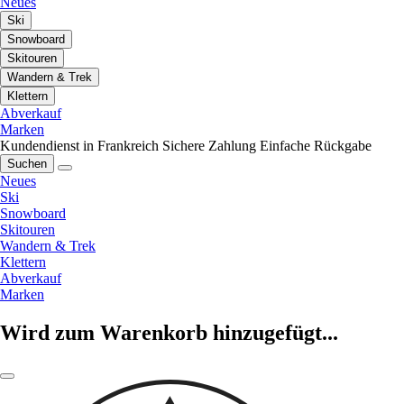
Neues
Ski
Snowboard
Skitouren
Wandern & Trek
Klettern
Abverkauf
Marken
Kundendienst in Frankreich
Sichere Zahlung
Einfache Rückgabe
Suchen
Neues
Ski
Snowboard
Skitouren
Wandern & Trek
Klettern
Abverkauf
Marken
Wird zum Warenkorb hinzugefügt...