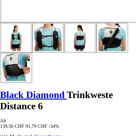
Black Diamond
Trinkweste
Distance 6
Ab
139,56 CHF
91,79 CHF
-34%