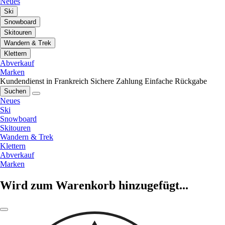
Neues
Ski
Snowboard
Skitouren
Wandern & Trek
Klettern
Abverkauf
Marken
Kundendienst in Frankreich
Sichere Zahlung
Einfache Rückgabe
Suchen
Neues
Ski
Snowboard
Skitouren
Wandern & Trek
Klettern
Abverkauf
Marken
Wird zum Warenkorb hinzugefügt...