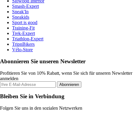
Slowood Interior
Smash-Expert
Sneak'In
Sneakids
Sport is good
Training-Fit
Trek-Expert
Triathlon-Expert
TripnBikers
Vélo-Store
Abonnieren Sie unseren Newsletter
Profitieren Sie von 10% Rabatt, wenn Sie sich für unseren Newsletter
anmelden
Abonnieren
Bleiben Sie in Verbindung
Folgen Sie uns in den sozialen Netzwerken