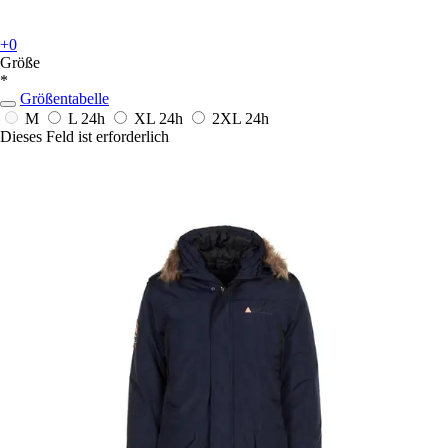
+0
Größe
*
Größentabelle
M
L
24h
XL
24h
2XL
24h
Dieses Feld ist erforderlich