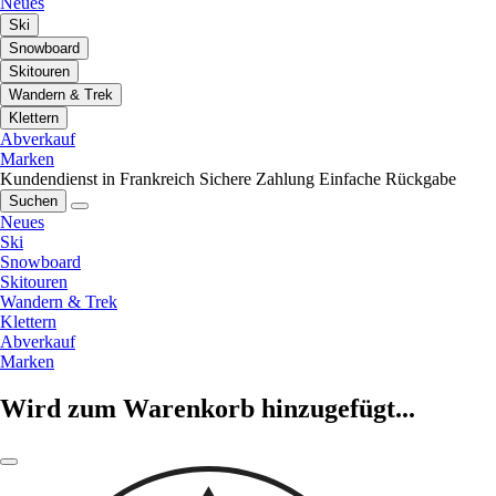
Neues
Ski
Snowboard
Skitouren
Wandern & Trek
Klettern
Abverkauf
Marken
Kundendienst in Frankreich
Sichere Zahlung
Einfache Rückgabe
Suchen
Neues
Ski
Snowboard
Skitouren
Wandern & Trek
Klettern
Abverkauf
Marken
Wird zum Warenkorb hinzugefügt...