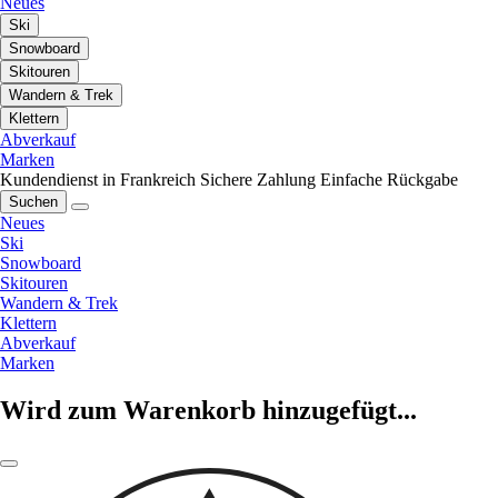
Neues
Ski
Snowboard
Skitouren
Wandern & Trek
Klettern
Abverkauf
Marken
Kundendienst in Frankreich
Sichere Zahlung
Einfache Rückgabe
Suchen
Neues
Ski
Snowboard
Skitouren
Wandern & Trek
Klettern
Abverkauf
Marken
Wird zum Warenkorb hinzugefügt...