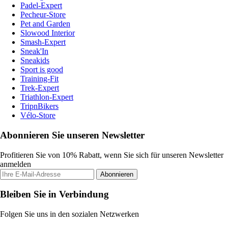
Padel-Expert
Pecheur-Store
Pet and Garden
Slowood Interior
Smash-Expert
Sneak'In
Sneakids
Sport is good
Training-Fit
Trek-Expert
Triathlon-Expert
TripnBikers
Vélo-Store
Abonnieren Sie unseren Newsletter
Profitieren Sie von 10% Rabatt, wenn Sie sich für unseren Newsletter
anmelden
Abonnieren
Bleiben Sie in Verbindung
Folgen Sie uns in den sozialen Netzwerken