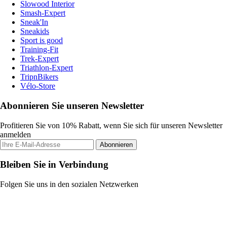
Slowood Interior
Smash-Expert
Sneak'In
Sneakids
Sport is good
Training-Fit
Trek-Expert
Triathlon-Expert
TripnBikers
Vélo-Store
Abonnieren Sie unseren Newsletter
Profitieren Sie von 10% Rabatt, wenn Sie sich für unseren Newsletter
anmelden
Abonnieren
Bleiben Sie in Verbindung
Folgen Sie uns in den sozialen Netzwerken