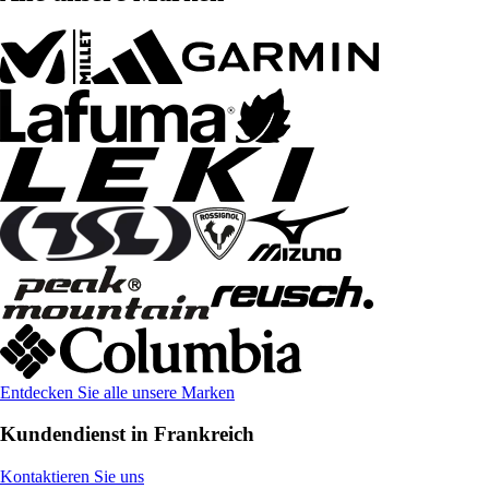
Entdecken Sie alle unsere Marken
Kundendienst in Frankreich
Kontaktieren Sie uns