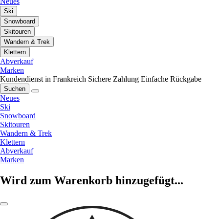
Neues
Ski
Snowboard
Skitouren
Wandern & Trek
Klettern
Abverkauf
Marken
Kundendienst in Frankreich
Sichere Zahlung
Einfache Rückgabe
Suchen
Neues
Ski
Snowboard
Skitouren
Wandern & Trek
Klettern
Abverkauf
Marken
Wird zum Warenkorb hinzugefügt...