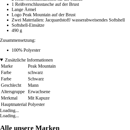
1 Reißverschlusstasche auf der Brust
Lange Ärmel
Logo Peak Mountain auf der Brust
Zwei Materialien: Jacquardstoff/ wasserabweisendes Softshell
Softshell-Einsätze
490 g
Zusammensetzung:
100% Polyester
Zusätzliche Informationen
Marke
Peak Mountain
Farbe
schwarz
Farbe
Schwarz
Geschlecht
Mann
Altersgruppe
Erwachsene
Merkmal
Mit Kapuze
Hauptmaterial
Polyester
Loading...
Loading...
Alle unsere Marken