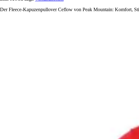
Der Fleece-Kapuzenpullover Ceflow von Peak Mountain: Komfort, Stil u