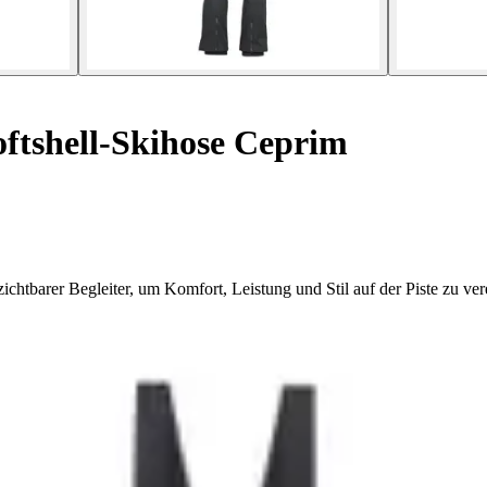
ftshell-Skihose Ceprim
chtbarer Begleiter, um Komfort, Leistung und Stil auf der Piste zu ver