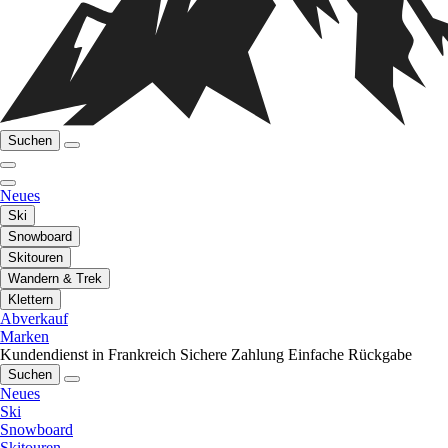
Suchen
Neues
Ski
Snowboard
Skitouren
Wandern & Trek
Klettern
Abverkauf
Marken
Kundendienst in Frankreich
Sichere Zahlung
Einfache Rückgabe
Suchen
Neues
Ski
Snowboard
Skitouren