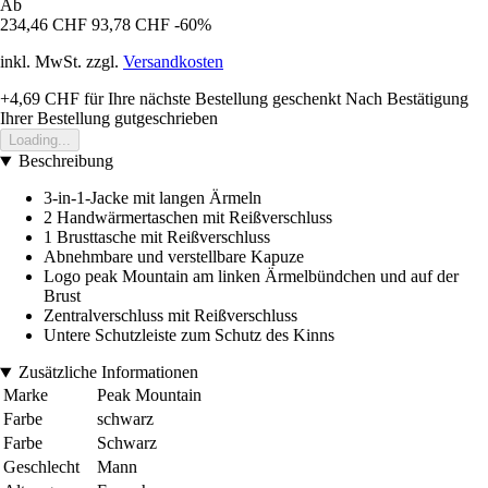
Ab
234,46 CHF
93,78 CHF
-60%
inkl. MwSt. zzgl.
Versandkosten
+4,69 CHF
für Ihre nächste Bestellung geschenkt
Nach Bestätigung
Ihrer Bestellung gutgeschrieben
Loading...
Beschreibung
3-in-1-Jacke mit langen Ärmeln
2 Handwärmertaschen mit Reißverschluss
1 Brusttasche mit Reißverschluss
Abnehmbare und verstellbare Kapuze
Logo peak Mountain am linken Ärmelbündchen und auf der
Brust
Zentralverschluss mit Reißverschluss
Untere Schutzleiste zum Schutz des Kinns
Zusätzliche Informationen
Marke
Peak Mountain
Farbe
schwarz
Farbe
Schwarz
Geschlecht
Mann