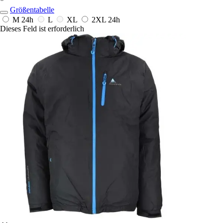
*
Größentabelle
M
24h
L
XL
2XL
24h
Dieses Feld ist erforderlich