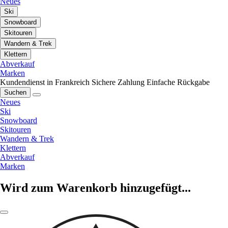
Neues
Ski
Snowboard
Skitouren
Wandern & Trek
Klettern
Abverkauf
Marken
Kundendienst in Frankreich
Sichere Zahlung
Einfache Rückgabe
Suchen
Neues
Ski
Snowboard
Skitouren
Wandern & Trek
Klettern
Abverkauf
Marken
Wird zum Warenkorb hinzugefügt...