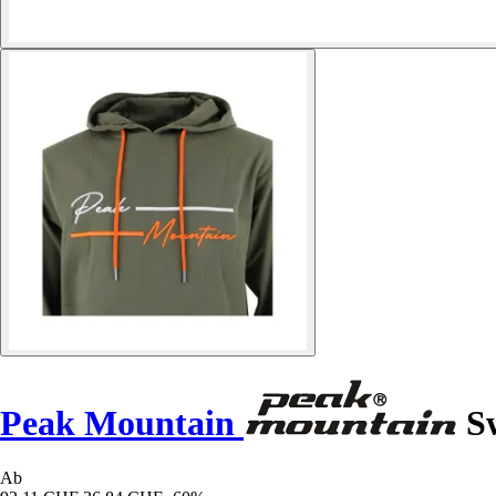
Peak Mountain
Sw
Ab