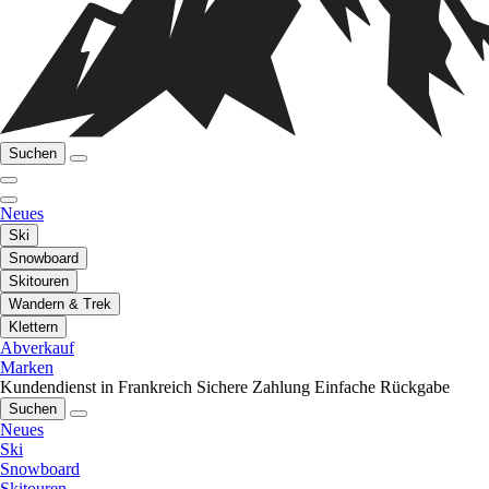
Suchen
Neues
Ski
Snowboard
Skitouren
Wandern & Trek
Klettern
Abverkauf
Marken
Kundendienst in Frankreich
Sichere Zahlung
Einfache Rückgabe
Suchen
Neues
Ski
Snowboard
Skitouren