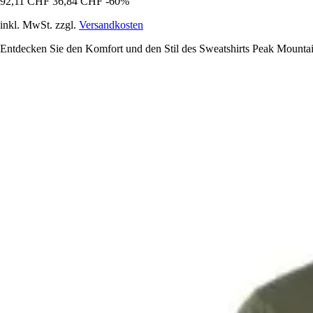
92,11 CHF
36,84 CHF
-60%
inkl. MwSt. zzgl.
Versandkosten
Entdecken Sie den Komfort und den Stil des Sweatshirts Peak Mountai