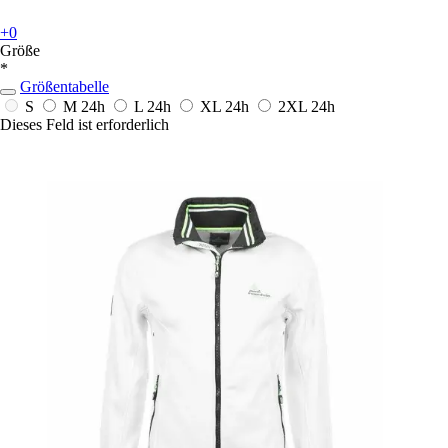
+0
Größe
*
Größentabelle
S
M
24h
L
24h
XL
24h
2XL
24h
Dieses Feld ist erforderlich