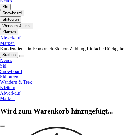
Neues
Ski
Snowboard
Skitouren
Wandern & Trek
Klettern
Abverkauf
Marken
Kundendienst in Frankreich
Sichere Zahlung
Einfache Rückgabe
Suchen
Neues
Ski
Snowboard
Skitouren
Wandern & Trek
Klettern
Abverkauf
Marken
Wird zum Warenkorb hinzugefügt...