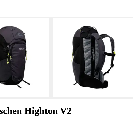
aschen Highton V2