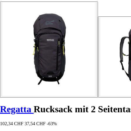
Regatta
Rucksack mit 2 Seitent
102,34 CHF
37,54 CHF
-63%