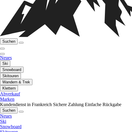
Suchen
Neues
Ski
Snowboard
Skitouren
Wandern & Trek
Klettern
Abverkauf
Marken
Kundendienst in Frankreich
Sichere Zahlung
Einfache Rückgabe
Suchen
Neues
Ski
Snowboard
Skitouren