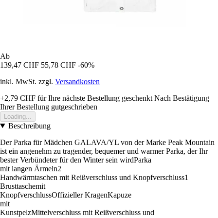
Ab
139,47 CHF
55,78 CHF
-60%
inkl. MwSt. zzgl.
Versandkosten
+2,79 CHF
für Ihre nächste Bestellung geschenkt
Nach Bestätigung
Ihrer Bestellung gutgeschrieben
Loading...
Beschreibung
Der Parka für Mädchen GALAVA/YL von der Marke Peak Mountain
ist ein angenehm zu tragender, bequemer und warmer Parka, der Ihr
bester Verbündeter für den Winter sein wirdParka
mit langen Ärmeln2
Handwärmtaschen mit Reißverschluss und Knopfverschluss1
Brusttaschemit
KnopfverschlussOffizieller KragenKapuze
mit
KunstpelzMittelverschluss mit Reißverschluss und