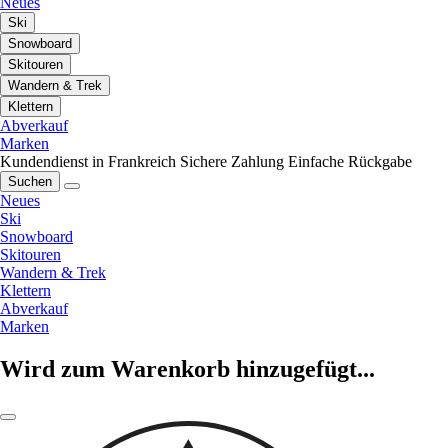
Neues
Ski
Snowboard
Skitouren
Wandern & Trek
Klettern
Abverkauf
Marken
Kundendienst in Frankreich
Sichere Zahlung
Einfache Rückgabe
Suchen
Neues
Ski
Snowboard
Skitouren
Wandern & Trek
Klettern
Abverkauf
Marken
Wird zum Warenkorb hinzugefügt...