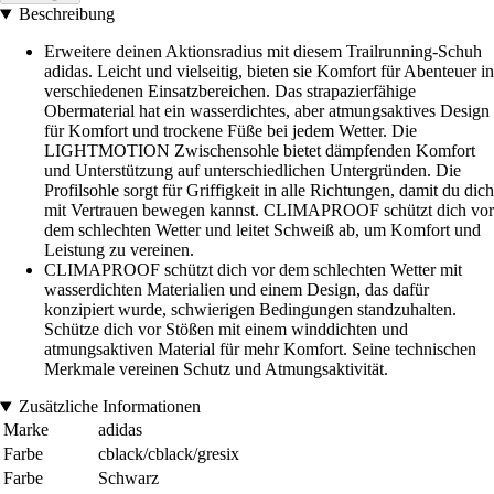
Beschreibung
Erweitere deinen Aktionsradius mit diesem Trailrunning-Schuh
adidas. Leicht und vielseitig, bieten sie Komfort für Abenteuer in
verschiedenen Einsatzbereichen. Das strapazierfähige
Obermaterial hat ein wasserdichtes, aber atmungsaktives Design
für Komfort und trockene Füße bei jedem Wetter. Die
LIGHTMOTION Zwischensohle bietet dämpfenden Komfort
und Unterstützung auf unterschiedlichen Untergründen. Die
Profilsohle sorgt für Griffigkeit in alle Richtungen, damit du dich
mit Vertrauen bewegen kannst. CLIMAPROOF schützt dich vor
dem schlechten Wetter und leitet Schweiß ab, um Komfort und
Leistung zu vereinen.
CLIMAPROOF schützt dich vor dem schlechten Wetter mit
wasserdichten Materialien und einem Design, das dafür
konzipiert wurde, schwierigen Bedingungen standzuhalten.
Schütze dich vor Stößen mit einem winddichten und
atmungsaktiven Material für mehr Komfort. Seine technischen
Merkmale vereinen Schutz und Atmungsaktivität.
Zusätzliche Informationen
Marke
adidas
Farbe
cblack/cblack/gresix
Farbe
Schwarz