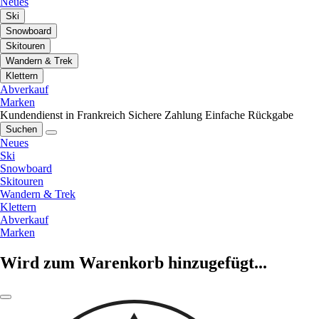
Neues
Ski
Snowboard
Skitouren
Wandern & Trek
Klettern
Abverkauf
Marken
Kundendienst in Frankreich
Sichere Zahlung
Einfache Rückgabe
Suchen
Neues
Ski
Snowboard
Skitouren
Wandern & Trek
Klettern
Abverkauf
Marken
Wird zum Warenkorb hinzugefügt...