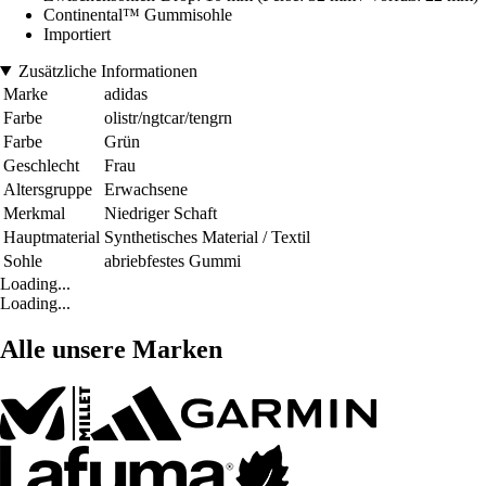
Continental™ Gummisohle
Importiert
Zusätzliche Informationen
Marke
adidas
Farbe
olistr/ngtcar/tengrn
Farbe
Grün
Geschlecht
Frau
Altersgruppe
Erwachsene
Merkmal
Niedriger Schaft
Hauptmaterial
Synthetisches Material / Textil
Sohle
abriebfestes Gummi
Loading...
Loading...
Alle unsere Marken