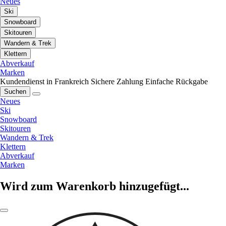
Neues
Ski
Snowboard
Skitouren
Wandern & Trek
Klettern
Abverkauf
Marken
Kundendienst in Frankreich
Sichere Zahlung
Einfache Rückgabe
Suchen
Neues
Ski
Snowboard
Skitouren
Wandern & Trek
Klettern
Abverkauf
Marken
Wird zum Warenkorb hinzugefügt...