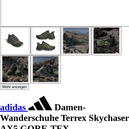
Mehr anzeigen
adidas
Damen-
Wanderschuhe Terrex Skychaser
AX5 GORE-TEX