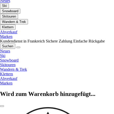
Neues
Ski
Snowboard
Skitouren
Wandern & Trek
Klettern
Abverkauf
Marken
Kundendienst in Frankreich
Sichere Zahlung
Einfache Rückgabe
Suchen
Neues
Ski
Snowboard
Skitouren
Wandern & Trek
Klettern
Abverkauf
Marken
Wird zum Warenkorb hinzugefügt...