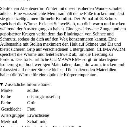
Starte dein Abenteuer im Winter mit diesen isolierten Wanderschuhen
adidas. Eine wasserdichte Membran hält deine Füße trocken und lässt
sie gleichzeitig atmen für mehr Komfort. Der PrimaLoft®-Schutz
speichert die Wärme. Er leitet Schweiß ab, um dich warm und trocken
während der Anstrengung zu halten. Eine geschlossene Zunge und ein
gepolsterter Kragen verhindern das Eindringen von Schnee und
Schmutz, sodass du dich auf den Weg konzentrieren kannst. Eine
Außensohle mit Stollen maximiert den Halt auf Schnee und Eis und
bietet sicheren Grip auf verschiedenen Untergründen. CLIMAWARM
speichert die Wärme und leitet Schweiß ab, um die Leistung zu
fördern. Das fortschrittliche CLIMAWARM+ sorgt für überlegene
Isolierung mit hochwertigen Materialien, damit du warm, trocken und
fokussiert auf deiner Strecke bleibst. Die isolierenden Materialien
halten die Wärme für eine optimale Körpertemperatur.
Zusätzliche Informationen
Marke
adidas
Farbe
olistr/ngtcar/seflaq
Farbe
Grün
Geschlecht
Frau
Altersgruppe
Erwachsene
Merkmal
Schaft mid