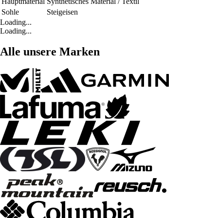
Hauptmaterial
Synthetisches Material / Textil
Sohle
Steigeisen
Loading...
Loading...
Alle unsere Marken