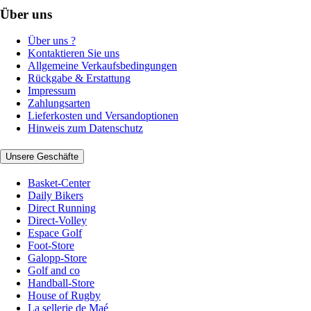
Über uns
Über uns ?
Kontaktieren Sie uns
Allgemeine Verkaufsbedingungen
Rückgabe & Erstattung
Impressum
Zahlungsarten
Lieferkosten und Versandoptionen
Hinweis zum Datenschutz
Unsere Geschäfte
Basket-Center
Daily Bikers
Direct Running
Direct-Volley
Espace Golf
Foot-Store
Galopp-Store
Golf and co
Handball-Store
House of Rugby
La sellerie de Maé