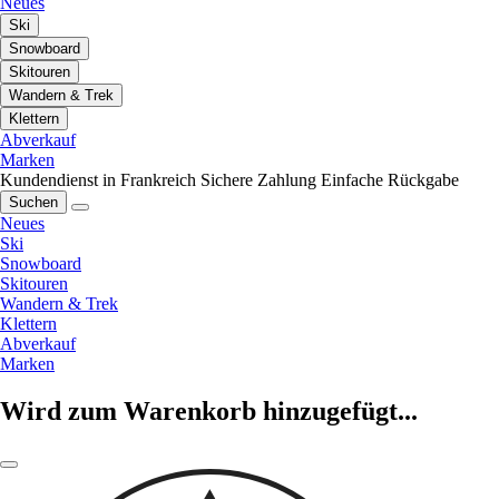
Neues
Ski
Snowboard
Skitouren
Wandern & Trek
Klettern
Abverkauf
Marken
Kundendienst in Frankreich
Sichere Zahlung
Einfache Rückgabe
Suchen
Neues
Ski
Snowboard
Skitouren
Wandern & Trek
Klettern
Abverkauf
Marken
Wird zum Warenkorb hinzugefügt...