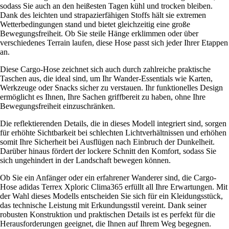
sodass Sie auch an den heißesten Tagen kühl und trocken bleiben.
Dank des leichten und strapazierfähigen Stoffs hält sie extremen
Wetterbedingungen stand und bietet gleichzeitig eine große
Bewegungsfreiheit. Ob Sie steile Hänge erklimmen oder über
verschiedenes Terrain laufen, diese Hose passt sich jeder Ihrer Etappen
an.
Diese Cargo-Hose zeichnet sich auch durch zahlreiche praktische
Taschen aus, die ideal sind, um Ihr Wander-Essentials wie Karten,
Werkzeuge oder Snacks sicher zu verstauen. Ihr funktionelles Design
ermöglicht es Ihnen, Ihre Sachen griffbereit zu haben, ohne Ihre
Bewegungsfreiheit einzuschränken.
Die reflektierenden Details, die in dieses Modell integriert sind, sorgen
für erhöhte Sichtbarkeit bei schlechten Lichtverhältnissen und erhöhen
somit Ihre Sicherheit bei Ausflügen nach Einbruch der Dunkelheit.
Darüber hinaus fördert der lockere Schnitt den Komfort, sodass Sie
sich ungehindert in der Landschaft bewegen können.
Ob Sie ein Anfänger oder ein erfahrener Wanderer sind, die Cargo-
Hose adidas Terrex Xploric Clima365 erfüllt all Ihre Erwartungen. Mit
der Wahl dieses Modells entscheiden Sie sich für ein Kleidungsstück,
das technische Leistung mit Erkundungsstil vereint. Dank seiner
robusten Konstruktion und praktischen Details ist es perfekt für die
Herausforderungen geeignet, die Ihnen auf Ihrem Weg begegnen.