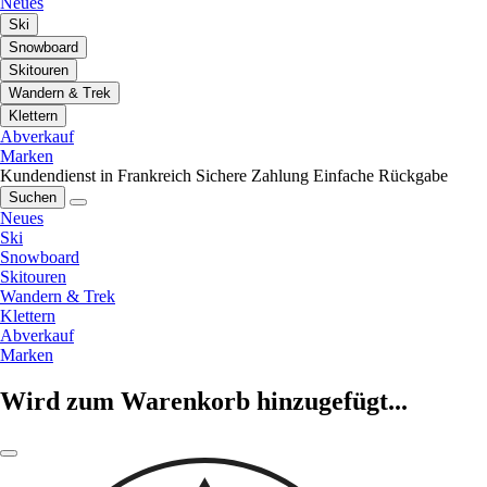
Neues
Ski
Snowboard
Skitouren
Wandern & Trek
Klettern
Abverkauf
Marken
Kundendienst in Frankreich
Sichere Zahlung
Einfache Rückgabe
Suchen
Neues
Ski
Snowboard
Skitouren
Wandern & Trek
Klettern
Abverkauf
Marken
Wird zum Warenkorb hinzugefügt...