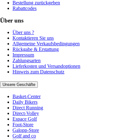
Bestellung zurückgeben
Rabattcodes
Über uns
Über uns ?
Kontaktieren Sie uns
Allgemeine Verkaufsbedingungen
Rückgabe & Erstattung
Impressum
Zahlungsarten
Lieferkosten und Versandoptionen
Hinweis zum Datenschutz
Unsere Geschäfte
Basket-Center
Daily Bikers
Direct Running
Direct-Volley
Espace Golf
Foot-Store
Galopp-Store
Golf and co