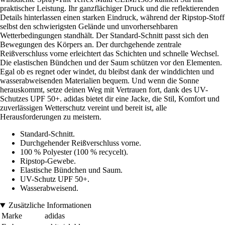
praktischer Leistung. Ihr ganzflächiger Druck und die reflektierenden
Details hinterlassen einen starken Eindruck, während der Ripstop-Stoff
selbst den schwierigsten Gelände und unvorhersehbaren
Wetterbedingungen standhält. Der Standard-Schnitt passt sich den
Bewegungen des Körpers an. Der durchgehende zentrale
Reißverschluss vorne erleichtert das Schichten und schnelle Wechsel.
Die elastischen Bündchen und der Saum schützen vor den Elementen.
Egal ob es regnet oder windet, du bleibst dank der winddichten und
wasserabweisenden Materialien bequem. Und wenn die Sonne
herauskommt, setze deinen Weg mit Vertrauen fort, dank des UV-
Schutzes UPF 50+. adidas bietet dir eine Jacke, die Stil, Komfort und
zuverlässigen Wetterschutz vereint und bereit ist, alle
Herausforderungen zu meistern.
Standard-Schnitt.
Durchgehender Reißverschluss vorne.
100 % Polyester (100 % recycelt).
Ripstop-Gewebe.
Elastische Bündchen und Saum.
UV-Schutz UPF 50+.
Wasserabweisend.
Zusätzliche Informationen
Marke
adidas