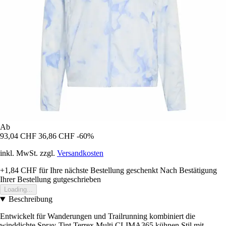
Ab
93,04 CHF
36,86 CHF
-60%
inkl. MwSt. zzgl.
Versandkosten
+1,84 CHF
für Ihre nächste Bestellung geschenkt
Nach Bestätigung
Ihrer Bestellung gutgeschrieben
Loading...
Beschreibung
Entwickelt für Wanderungen und Trailrunning kombiniert die
winddichte Spray-Tint Terrex Multi CLIMA365 kühnen Stil mit