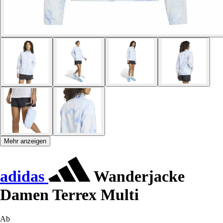
Mehr anzeigen
adidas
Wanderjacke
Damen Terrex Multi
Ab